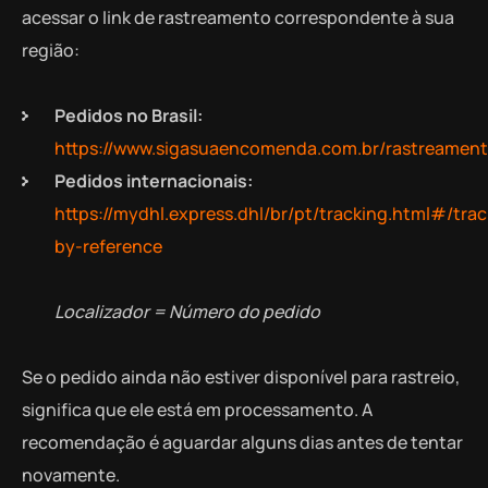
acessar o link de rastreamento correspondente à sua
região:
Pedidos no Brasil:
https://www.sigasuaencomenda.com.br/rastreament
Pedidos internacionais:
https://mydhl.express.dhl/br/pt/tracking.html#/trac
by-reference
Localizador = Número do pedido
Se o pedido ainda não estiver disponível para rastreio,
significa que ele está em processamento. A
recomendação é aguardar alguns dias antes de tentar
novamente.