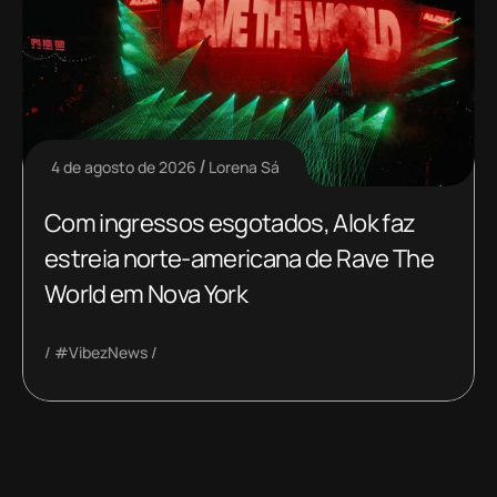
4 de agosto de 2026
Lorena Sá
Com ingressos esgotados, Alok faz
estreia norte-americana de Rave The
World em Nova York
#VibezNews