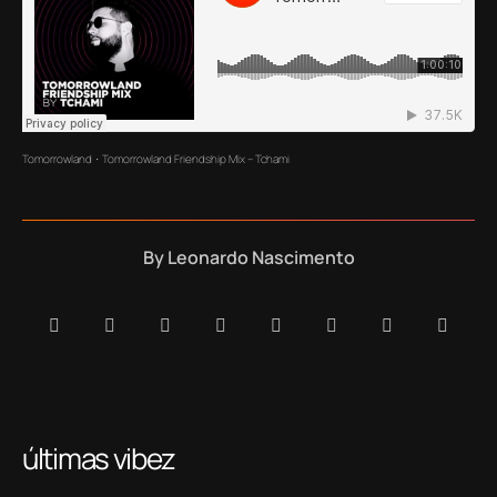
Tomorrowland
Tomorrowland Friendship Mix – Tchami
·
By
Leonardo Nascimento
últimas vibez