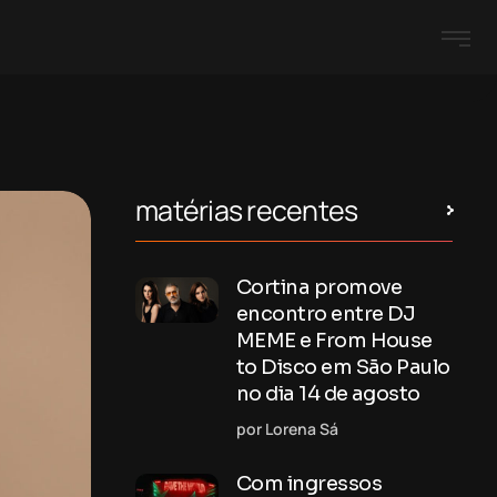
matérias recentes
Cortina promove
encontro entre DJ
MEME e From House
to Disco em São Paulo
no dia 14 de agosto
por Lorena Sá
Com ingressos