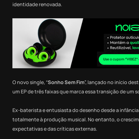
identidade renovada.
O novo single, “
Sonho Sem Fim
”, lançado no início de
um EP de três faixas que marca essa transição de um s
Ex-baterista e entusiasta do desenho desde a infância,
totalmente à produção musical. No entanto, o cresci
expectativas e das críticas externas.