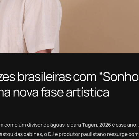
zes brasileiras com “Sonho
ma nova fase artística
m como um divisor de águas, e para
Tugen
, 2026 é esse ano
afastou das cabines, o DJ e produtor paulistano ressurge co