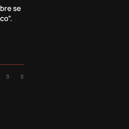
bre se
co”.