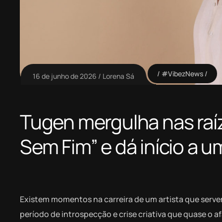
#VibezNews
16 de junho de 2026
Lorena Sá
Tugen mergulha nas raí
Sem Fim” e dá início a u
Existem momentos na carreira de um artista que serve
período de introspecção e crise criativa que quase o 