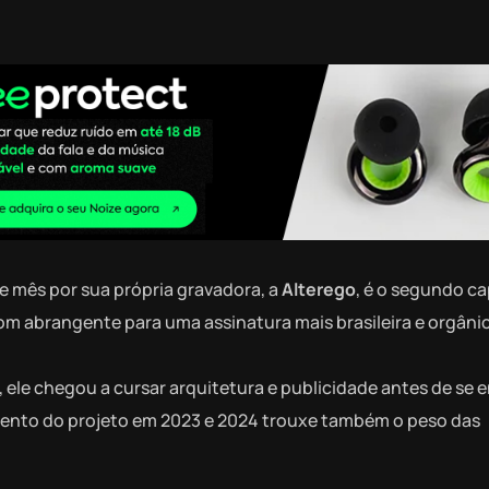
ste mês por sua própria gravadora, a
Alterego
, é o segundo ca
om abrangente para uma assinatura mais brasileira e orgânic
 ele chegou a cursar arquitetura e publicidade antes de se 
mento do projeto em 2023 e 2024 trouxe também o peso das