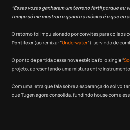
“Essas vozes ganharam um terreno fértil porque eu vi
tempo só me mostrou o quanto a música é o que eu am
O retorno foi impulsionado por convites para collab
Pontifexx
(ao remixar “
Underwater
”), servindo de com
O ponto de partida dessa nova estética foi o single “
So
projeto, apresentando uma mistura entre instrumentos
Com uma letra que fala sobre a esperança do sol volta
que Tugen agora consolida, fundindo house com a essê