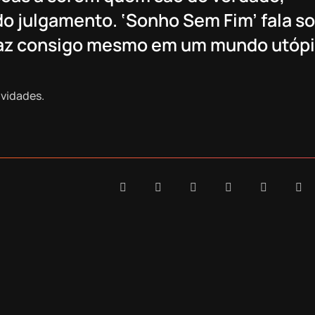
o julgamento. ‘Sonho Sem Fim’ fala so
paz consigo mesmo em um mundo utópi
vidades.