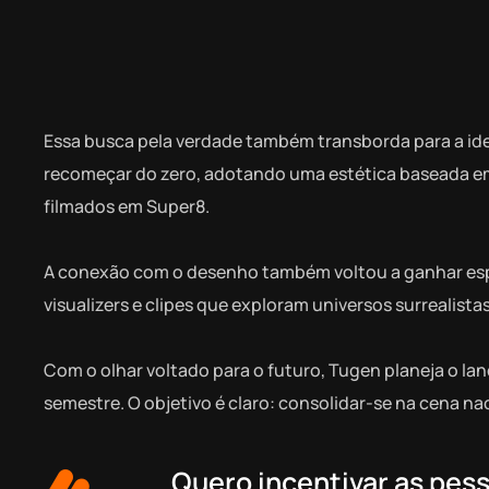
Essa busca pela verdade também transborda para a ide
recomeçar do zero, adotando uma estética baseada em 
filmados em Super8.
A conexão com o desenho também voltou a ganhar espa
visualizers e clipes que exploram universos surrealistas
Com o olhar voltado para o futuro, Tugen planeja o lan
semestre. O objetivo é claro: consolidar-se na cena n
Quero incentivar as pes