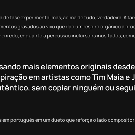
de fase experimental mas, acima de tudo, verdadeira. A fai
mentos gravados ao vivo que dão um respiro orgânico à pro
a-enredo, enquanto a percussão inclui sons inusitados, co
usando mais elementos originais desde
piração em artistas como Tim Maia e 
autêntico, sem copiar ninguém ou segu
s em português em um dueto que reforça o lado compositor d