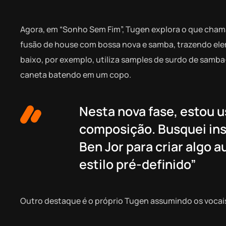
Agora, em “Sonho Sem Fim”, Tugen explora o que chama 
fusão de house com bossa nova e samba, trazendo ele
baixo, por exemplo, utiliza samples de surdo de samb
caneta batendo em um copo.
Nesta nova fase, estou 
composição. Busquei ins
Ben Jor para criar algo 
estilo pré-definido”
Outro destaque é o próprio Tugen assumindo os vocai