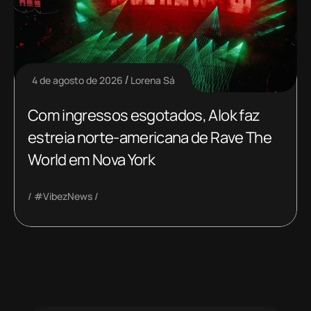
4 de agosto de 2026
Lorena Sá
Com ingressos esgotados, Alok faz
estreia norte-americana de Rave The
World em Nova York
#VibezNews