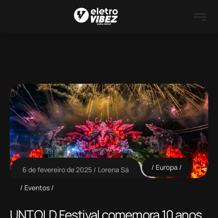
Europa
6 de fevereiro de 2025
Lorena Sá
Eventos
UNTOLD Festival comemora 10 anos