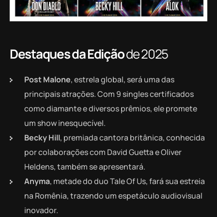
Destaques da Edição
de 2025
Post Malone
, estrela global, será uma das
principais atrações. Com 9 singles certificados
como diamante e diversos prêmios, ele promete
um show inesquecível.
Becky Hill
, premiada cantora britânica, conhecida
por colaborações com David Guetta e Oliver
Heldens, também se apresentará.
Anyma
, metade do duo Tale Of Us, fará sua estreia
na Romênia, trazendo um espetáculo audiovisual
inovador.