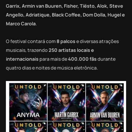
Garrix, Armin van Buuren, Fisher, Tiësto, Alok, Steve
Angello, Adriatique, Black Coffee, Dom Dolla, Hugel e
Marco Carola
.
O festival contará com
8 palcos
e diversas atrações
musicais, trazendo
250 artistas locais e
internacionais
para mais de
400.000 fãs
durante
quatro dias e noites de música eletrônica.