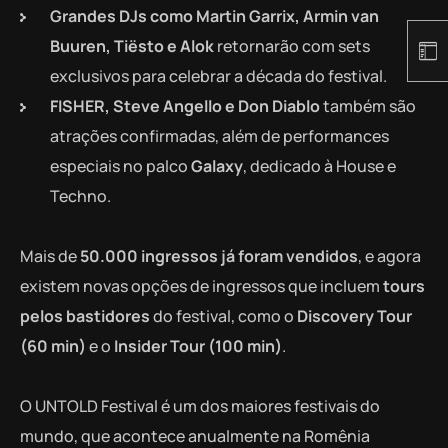
Grandes DJs como Martin Garrix, Armin van
Buuren, Tiësto e Alok
retornarão com sets
exclusivos para celebrar a década do festival.
FISHER, Steve Angello e Don Diablo
também são
atrações confirmadas, além de performances
especiais no palco
Galaxy
, dedicado à House e
Techno.
Mais de
50.000 ingressos já foram vendidos
, e agora
existem novas opções de ingressos que incluem
tours
pelos bastidores
do festival, como o
Discovery Tour
(60 min)
e o
Insider Tour (100 min)
.
O UNTOLD Festival é um dos maiores festivais do
mundo, que acontece anualmente na Romênia