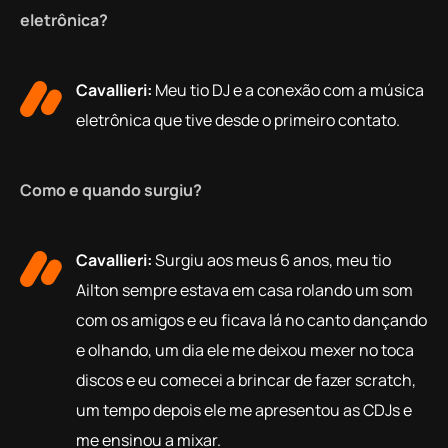
eletrônica?
Cavallieri:
Meu tio DJ e a conexão com a música
eletrônica que tive desde o primeiro contato.
Como e quando surgiu?
Cavallieri:
Surgiu aos meus 6 anos, meu tio
Ailton sempre estava em casa rolando um som
com os amigos e eu ficava lá no canto dançando
e olhando, um dia ele me deixou mexer no toca
discos e eu comecei a brincar de fazer scratch,
um tempo depois ele me apresentou as CDJs e
me ensinou a mixar.