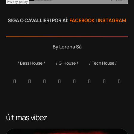
SIGA O CAVALLIERI POR AÍ:
FACEBOOK
|
INSTAGRAM
By
Lorena Sá
Bass House
G-House
Tech House
últimas vibez