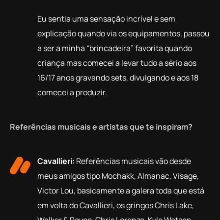
Eu sentia uma sensação incrível e sem
explicação quando via os equipamentos, passou
a ser a minha “brincadeira” favorita quando
criança mas comecei a levar tudo a sério aos
16/17 anos gravando sets, divulgando e aos 18
comecei a produzir.
Referências musicais e artistas que te inspiram?
Cavallieri:
Referências musicais vão desde
meus amigos tipo Mochakk, Almanac, Visage,
Victor Lou, basicamente a galera toda que está
em volta do Cavallieri, os gringos Chris Lake,
Walker & Royce, Chris Lorenzo, Kyle Watson,