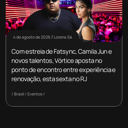
4 de agosto de 2026
Lorena Sá
Com estreia de Fatsync, Camila Jun e
novos talentos, Vórtice aposta no
ponto de encontro entre experiência e
renovação, esta sexta no RJ
Brasil
Eventos