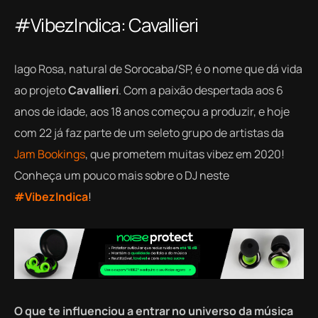
#VibezIndica: Cavallieri
Iago Rosa, natural de Sorocaba/SP, é o nome que dá vida
ao projeto
Cavallieri
. Com a paixão despertada aos 6
anos de idade, aos 18 anos começou a produzir, e hoje
com 22 já faz parte de um seleto grupo de artistas da
Jam Bookings
, que prometem muitas vibez em 2020!
Conheça um pouco mais sobre o DJ neste
#VibezIndica
!
O que te influenciou a entrar no universo da música