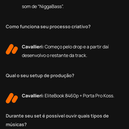
som de “NiggaBass”.
Como funciona seu processo criativo?
Cavallieri:
Começo pelo drop e a partir daí
desenvolvo o restante da track.
Qual o seu setup de produção?
Cavallieri:
EliteBook 8460p + Porta Pro Koss.
Durante seu set é possível ouvir quais tipos de
músicas?