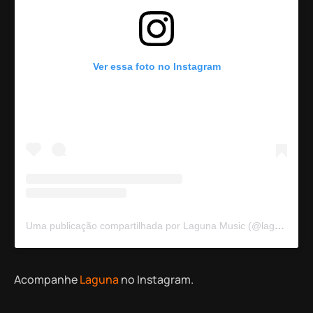
Ver essa foto no Instagram
Uma publicação compartilhada por Laguna Music (@lagunamusiclabel)
Acompanhe
Laguna
no Instagram.