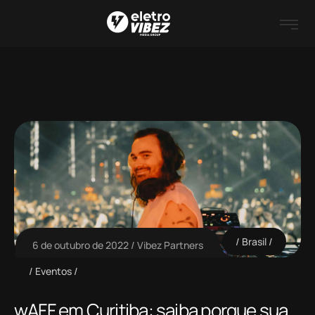
Brasil
6 de outubro de 2022
Vibez Partners
Eventos
wAFF em Curitiba: saiba porque sua