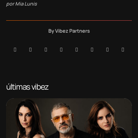
por Mia Lunis
By
Vibez Partners
últimas vibez