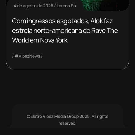
4 de agosto de 2026
Lorena Sá
Com ingressos esgotados, Alok faz
estreia norte-americana de Rave The
World em Nova York
#VibezNews
©Eletro Vibez Media Group 2025. All rights
reserved.