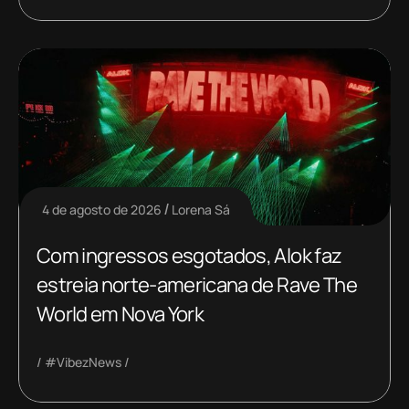
4 de agosto de 2026
Lorena Sá
Com ingressos esgotados, Alok faz
estreia norte-americana de Rave The
World em Nova York
#VibezNews