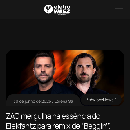
#VibezNews
30 de junho de 2025
Lorena Sá
ZAC mergulha na essência do
Elekfantz para remix de “Beggin’”,