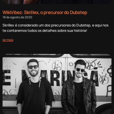
WikiVibez: Skrillex, o precursor do Dubstep
18 de agosto de 2020
Skrillex é considerado um dos precursores do Dubstep, e aqui nos
te contaremos todos os detalhes sobre sua história!
ler mais