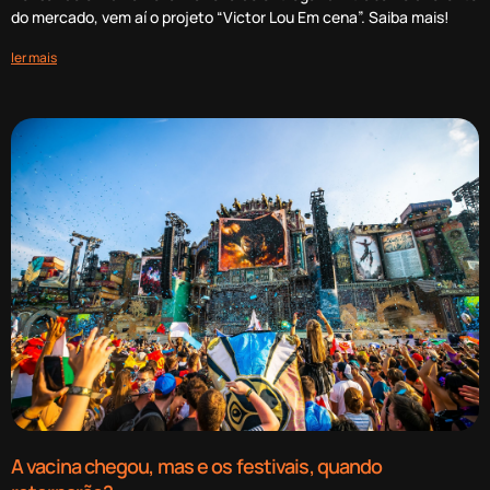
do mercado, vem aí o projeto “Victor Lou Em cena”. Saiba mais!
ler mais
A vacina chegou, mas e os festivais, quando