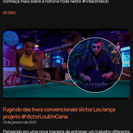
conheça mais sobre a história toda neste #VibezIndica!
ler mais
Fugindo das lives convencionais Victor Lou lança
projeto #VictorLouEmCena
19 de janeiro de 2021
Pensando em uma nova maneira de entregar um trabalho diferente