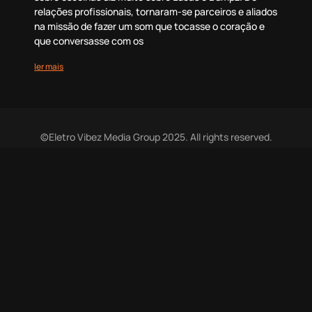
relações profissionais, tornaram-se parceiros e aliados
na missão de fazer um som que tocasse o coração e
que conversasse com os
ler mais
©Eletro Vibez Media Group 2025. All rights reserved.