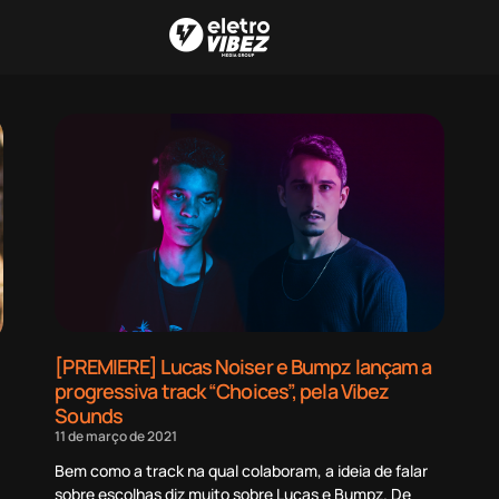
[PREMIERE] Lucas Noiser e Bumpz lançam a
progressiva track “Choices”, pela Vibez
Sounds
11 de março de 2021
Bem como a track na qual colaboram, a ideia de falar
sobre escolhas diz muito sobre Lucas e Bumpz. De