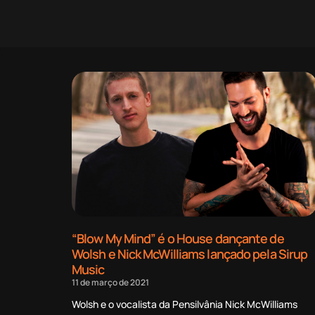
“Blow My Mind” é o House dançante de
Wolsh e Nick McWilliams lançado pela Sirup
Music
11 de março de 2021
Wolsh e o vocalista da Pensilvânia Nick McWilliams