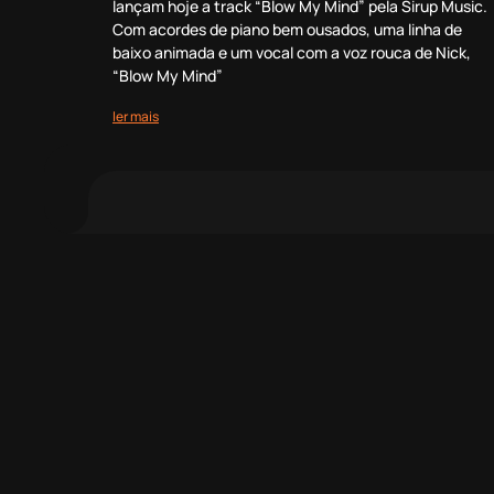
lançam hoje a track “Blow My Mind” pela Sirup Music.
Com acordes de piano bem ousados, uma linha de
baixo animada e um vocal com a voz rouca de Nick,
“Blow My Mind”
ler mais