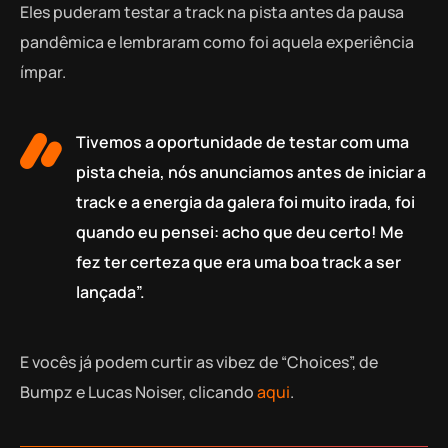
Eles puderam testar a track na pista antes da pausa
pandêmica e lembraram como foi aquela experiência
ímpar.
Tivemos a oportunidade de testar com uma
pista cheia, nós anunciamos antes de iniciar a
track e a energia da galera foi muito irada, foi
quando eu pensei: acho que deu certo! Me
fez ter certeza que era uma boa track a ser
lançada”.
E vocês já podem curtir as vibez de “Choices”, de
Bumpz e Lucas Noiser, clicando
aqui
.