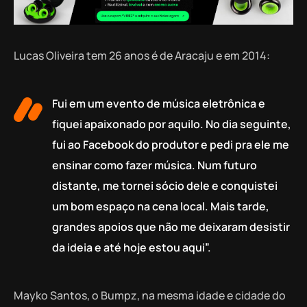
Lucas Oliveira tem 26 anos é de Aracaju e em 2014:
Fui em um evento de música eletrônica e
fiquei apaixonado por aquilo. No dia seguinte,
fui ao Facebook do produtor e pedi pra ele me
ensinar como fazer música. Num futuro
distante, me tornei sócio dele e conquistei
um bom espaço na cena local. Mais tarde,
grandes apoios que não me deixaram desistir
da ideia e até hoje estou aqui”.
Mayko Santos, o Bumpz, na mesma idade e cidade do