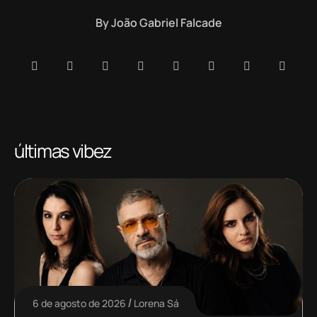
By
João Gabriel Falcade
últimas vibez
6 de agosto de 2026
Lorena Sá