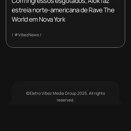
Com ingressos esgotados, Alok faz
estreia norte-americana de Rave The
World em Nova York
#VibezNews
©Eletro Vibez Media Group 2025. All rights
reserved.