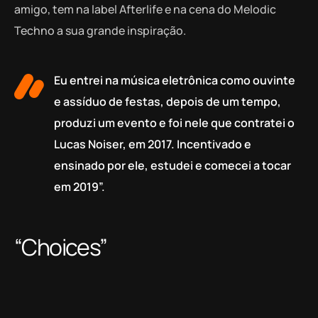
amigo, tem na label Afterlife e na cena do Melodic
Techno a sua grande inspiração.
Eu entrei na música eletrônica como ouvinte
e assíduo de festas, depois de um tempo,
produzi um evento e foi nele que contratei o
Lucas Noiser, em 2017. Incentivado e
ensinado por ele, estudei e comecei a tocar
em 2019”.
“Choices”