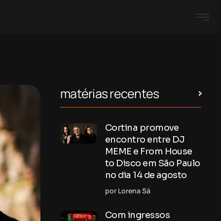
matérias recentes
Cortina promove
encontro entre DJ
MEME e From House
to Disco em São Paulo
no dia 14 de agosto
por Lorena Sá
Com ingressos