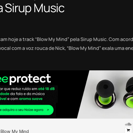
a Sirup Music
nçam hoje a track “Blow My Mind” pela Sirup Music. Com acor
ocal com a voz rouca de Nick, “Blow My Mind” exala uma en