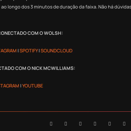
 ao longo dos 3 minutos de duração da faixa. Não há dúvida
CONECTADO COM O WOLSH:
TAGRAM
|
SPOTIFY
|
SOUNDCLOUD
CTADO COM O
NICK MCWILLIAMS:
STAGRAM
|
YOUTUBE