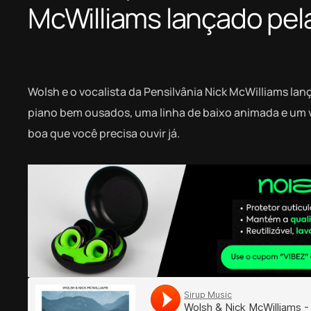
McWilliams lançado pel
Wolsh e o vocalista da Pensilvânia Nick McWilliams la
piano bem ousados, uma linha de baixo animada e um v
boa que você precisa ouvir já.