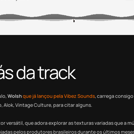
s da track
ulo,
Wolsh
que já lançou pela Vibez Sounds
, carrega consigo
, Alok, Vintage Culture, para citar alguns.
r versátil, que adora explorar as texturas variadas que a m
jadas pelos produtores brasileiros durante os últimos mese