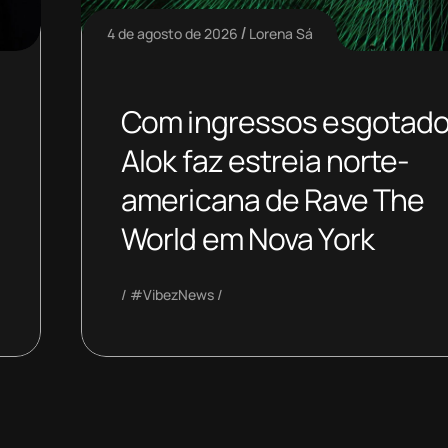
4 de agosto de 2026
Lorena Sá
Com ingressos esgotado
Alok faz estreia norte-
americana de Rave The
World em Nova York
#VibezNews