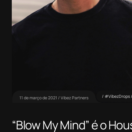
#VibezDrops
11 de março de 2021
Vibez Partners
“Blow My Mind” é o Hou