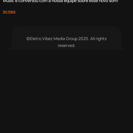
Music e conversou com a nossa equipe sobre esse novo som!
ler mais
©Eletro Vibez Media Group 2025. All rights
reserved.