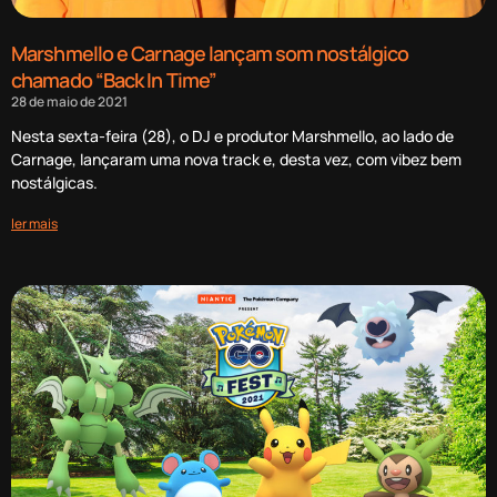
Marshmello e Carnage lançam som nostálgico
chamado “Back In Time”
28 de maio de 2021
Nesta sexta-feira (28), o DJ e produtor Marshmello, ao lado de
Carnage, lançaram uma nova track e, desta vez, com vibez bem
nostálgicas.
ler mais