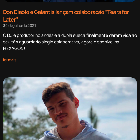
Don Diablo e Galantis lançam colaboração “Tears for
Later”
30 de julho de 2021
O DJ e produtor holandês e a dupla sueca finalmente deram vida ao
seu tão aguardado single colaborativo, agora disponível na
HEXAGON!
ler mais