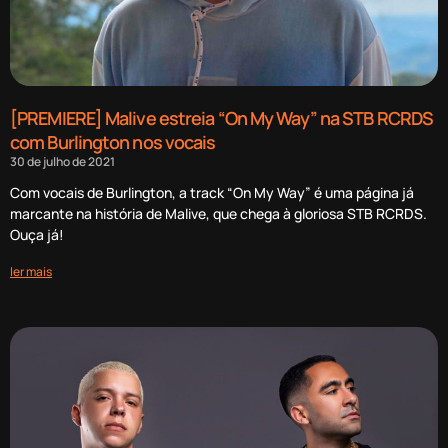
[PREMIERE] Malive estreia “On My Way” na STB RCRDS
com Burlington nos vocais
30 de julho de 2021
Com vocais de Burlington, a track “On My Way” é uma página já
marcante na história de Malive, que chega à gloriosa STB RCRDS.
Ouça já!
ler mais