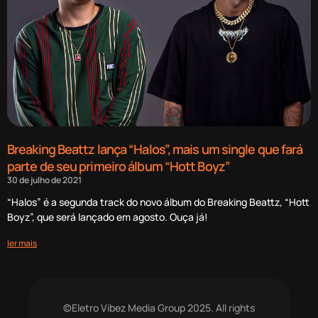
Breaking Beattz lança “Halos”, mais um single que fará
parte de seu primeiro álbum “Hott Boyz”
30 de julho de 2021
“Halos” é a segunda track do novo álbum do Breaking Beattz, “Hott
Boyz”, que será lançado em agosto. Ouça já!
ler mais
©Eletro Vibez Media Group 2025. All rights