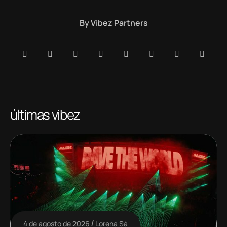
By
Vibez Partners
últimas vibez
4 de agosto de 2026
Lorena Sá