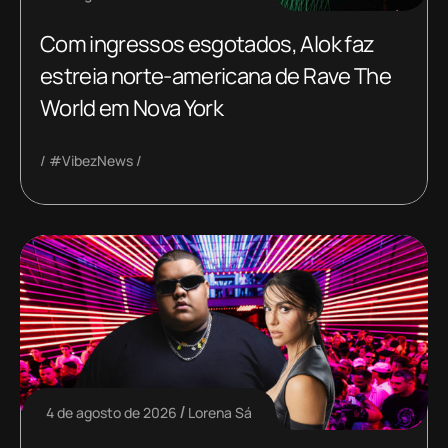
Com ingressos esgotados, Alok faz
estreia norte-americana de Rave The
World em Nova York
#VibezNews
4 de agosto de 2026
Lorena Sá