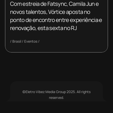
Com estreia de Fatsync, Camila Jun e
novos talentos, Vórtice aposta no
ponto de encontro entre experiência e
renovação, esta sexta no RJ
Brasil
Eventos
©Eletro Vibez Media Group 2025. All rights
reserved.