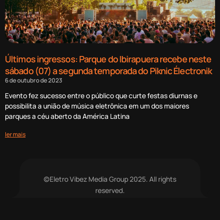
Últimos ingressos: Parque do Ibirapuera recebe neste
sábado (07) a segunda temporada do Piknic Électronik
6 de outubro de 2023
Evento fez sucesso entre o público que curte festas diurnas e
possibilita a união de música eletrônica em um dos maiores
parques a céu aberto da América Latina
ler mais
©Eletro Vibez Media Group 2025. All rights
reserved.