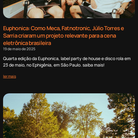
Euphonica: Como Meca, Fatnotronic, Júlio Torres e
Sarria criaram um projeto relevante para a cena
eletrônica brasileira
19 de maio de 2025
Quarta edição da Euphonica, label party de house e disco rola em
23 de maio, no Ephigênia, em São Paulo. saiba mais!
ler mais