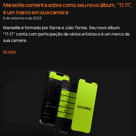
Marsellie comenta sobre como seu novo álbum, “11:11”,
é um marco em sua carreira
6 de setembro de 2023
Marsellie é formado por Sarria e Júlio Torres. Seu novo álbum,
“11:11” conta com participação de vários artistas e é um marco de
sua carreira.
ler mais