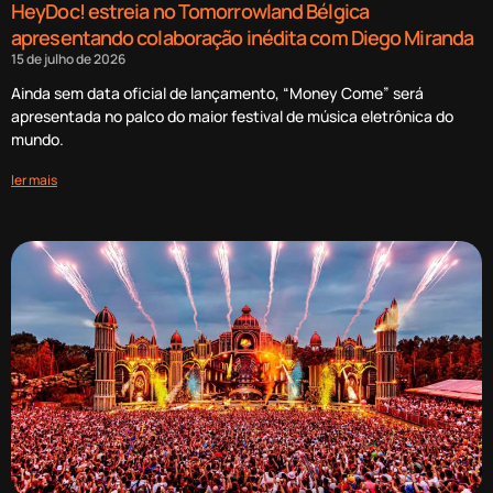
HeyDoc! estreia no Tomorrowland Bélgica
apresentando colaboração inédita com Diego Miranda
15 de julho de 2026
Ainda sem data oficial de lançamento, “Money Come” será
apresentada no palco do maior festival de música eletrônica do
mundo.
ler mais