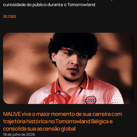
curiosidade do público durante o Tomorrowland
ler mais
MALIVE vive o maior momento de sua carreira com
trajetória histórica no Tomorrowland Bélgica e
consolida sua ascensão global
18 de julho de 2026