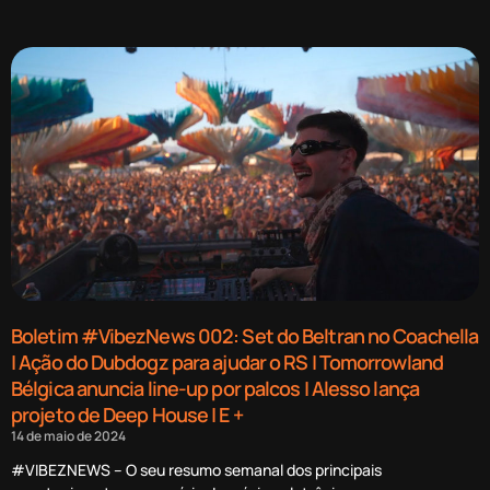
Boletim #VibezNews 002: Set do Beltran no Coachella
| Ação do Dubdogz para ajudar o RS | Tomorrowland
Bélgica anuncia line-up por palcos | Alesso lança
projeto de Deep House | E +
14 de maio de 2024
#VIBEZNEWS – O seu resumo semanal dos principais