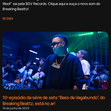
Woof” sai pela BDV Records. Clique aqui e ouça o novo som do
Breaking Beattz!
ler mais
10º episódio da série de sets “Bass de Vagabundo”, do
Breaking Beattz, está no ar!
16 de junho de 2023