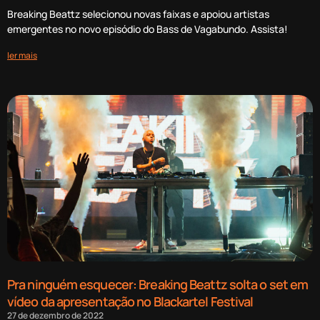
Breaking Beattz selecionou novas faixas e apoiou artistas
emergentes no novo episódio do Bass de Vagabundo. Assista!
ler mais
Pra ninguém esquecer: Breaking Beattz solta o set em
vídeo da apresentação no Blackartel Festival
27 de dezembro de 2022