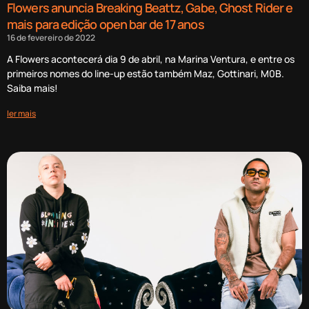
Flowers anuncia Breaking Beattz, Gabe, Ghost Rider e
mais para edição open bar de 17 anos
16 de fevereiro de 2022
A Flowers acontecerá dia 9 de abril, na Marina Ventura, e entre os
primeiros nomes do line-up estão também Maz, Gottinari, M0B.
Saiba mais!
ler mais