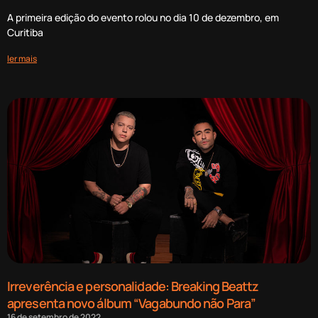
A primeira edição do evento rolou no dia 10 de dezembro, em
Curitiba
ler mais
Irreverência e personalidade: Breaking Beattz
apresenta novo álbum “Vagabundo não Para”
16 de setembro de 2022