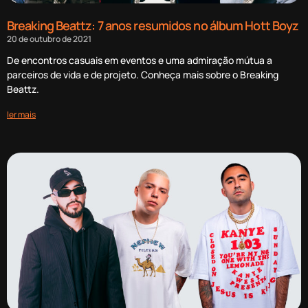
Breaking Beattz: 7 anos resumidos no álbum Hott Boyz
20 de outubro de 2021
De encontros casuais em eventos e uma admiração mútua a
parceiros de vida e de projeto. Conheça mais sobre o Breaking
Beattz.
ler mais