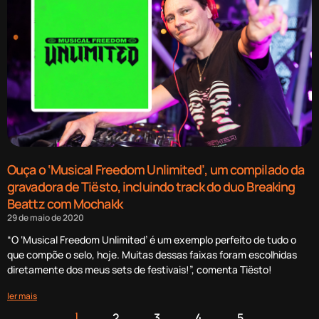
Ouça o ‘Musical Freedom Unlimited’, um compilado da
gravadora de Tiësto, incluindo track do duo Breaking
Beattz com Mochakk
29 de maio de 2020
“O ‘Musical Freedom Unlimited’ é um exemplo perfeito de tudo o
que compõe o selo, hoje. Muitas dessas faixas foram escolhidas
diretamente dos meus sets de festivais!”, comenta Tiësto!
ler mais
2
3
4
5
1