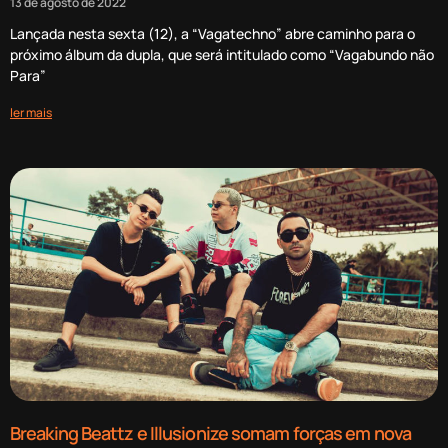
13 de agosto de 2022
Lançada nesta sexta (12), a “Vagatechno” abre caminho para o
próximo álbum da dupla, que será intitulado como “Vagabundo não
Para”
ler mais
Breaking Beattz e Illusionize somam forças em nova