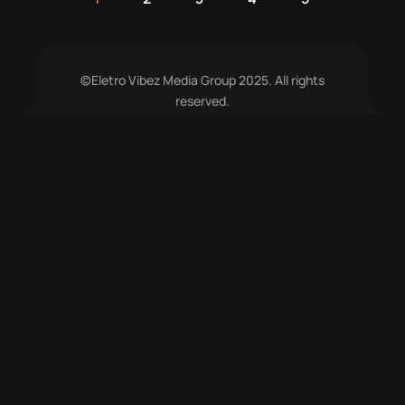
©Eletro Vibez Media Group 2025. All rights
reserved.