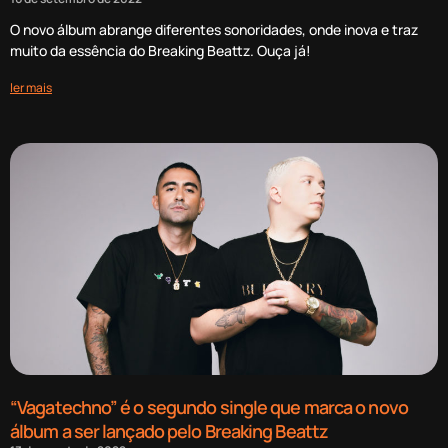
O novo álbum abrange diferentes sonoridades, onde inova e traz
muito da essência do Breaking Beattz. Ouça já!
ler mais
“Vagatechno” é o segundo single que marca o novo
álbum a ser lançado pelo Breaking Beattz