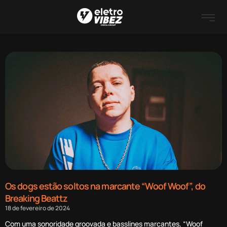
Os dogs estão soltos na marcante “Woof Woof”, do
Breaking Beattz
18 de fevereiro de 2024
Com uma sonoridade groovada e basslines marcantes, “Woof