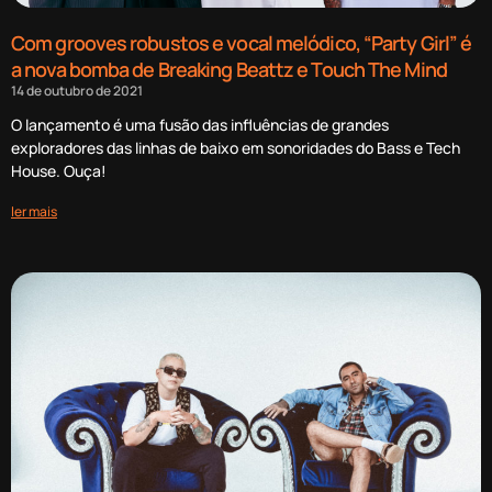
Com grooves robustos e vocal melódico, “Party Girl” é
a nova bomba de Breaking Beattz e Touch The Mind
14 de outubro de 2021
O lançamento é uma fusão das influências de grandes
exploradores das linhas de baixo em sonoridades do Bass e Tech
House. Ouça!
ler mais