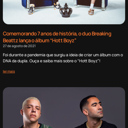
Comemorando 7 anos de história, o duo Breaking
Beattz lança o álbum “Hott Boyz”
27 de agosto de 2021
Foi durante a pandemia que surgiu a ideia de criar um álbum com o
DNA da dupla. Ouça e saiba mais sobre o “Hott Boyz”!
ler mais