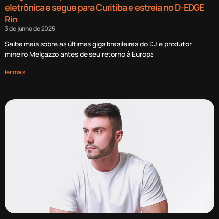
eletrônica e segue para Curitiba e estreia no D-EDGE
Rio
3 de junho de 2025
Saiba mais sobre as últimas gigs brasileiras do DJ e produtor
mineiro Melgazzo antes de seu retorno à Europa
ler mais