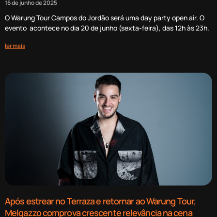
16 de junho de 2025
O Warung Tour Campos do Jordão será uma day party open air. O
evento acontece no dia 20 de junho (sexta-feira), das 12h às 23h.
ler mais
Após estrear no Terraza e retornar ao Warung Tour,
Melgazzo comprova crescente relevância na cena