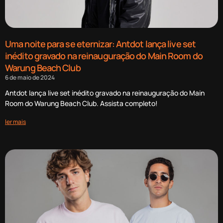
Uma noite para se eternizar: Antdot lança live set
inédito gravado na reinauguração do Main Room do
Warung Beach Club
6 de maio de 2024
Antdot lança live set inédito gravado na reinauguração do Main
Room do Warung Beach Club. Assista completo!
ler mais