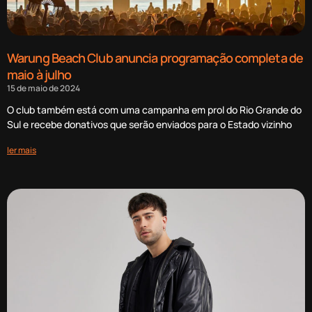
Warung Beach Club anuncia programação completa de
maio à julho
15 de maio de 2024
O club também está com uma campanha em prol do Rio Grande do
Sul e recebe donativos que serão enviados para o Estado vizinho
ler mais