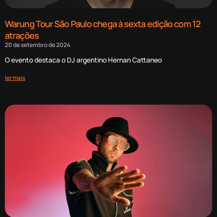
Warung Tour São Paulo chega à sexta edição com 12
atrações
20 de setembro de 2024
O evento destaca o DJ argentino Hernan Cattaneo
ler mais