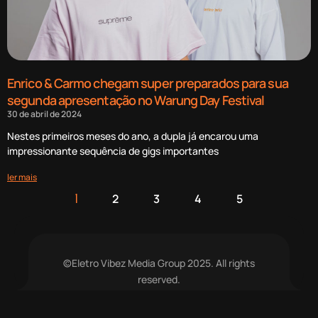
Enrico & Carmo chegam super preparados para sua
segunda apresentação no Warung Day Festival
30 de abril de 2024
Nestes primeiros meses do ano, a dupla já encarou uma
impressionante sequência de gigs importantes
ler mais
2
3
4
5
1
©Eletro Vibez Media Group 2025. All rights
reserved.