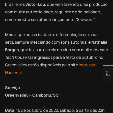
brasileiros
Victor Lou
, que vem fazendo uma produção
com muita autenticidade, requinte e originalidade,
como mostra seu último lançamento “Saviours”;
Meca
, que busca bastante diferenciação em seus
sets, sempre mesclando com sons autorais; e
Nathalia
Borges
, que faz sua estreia no club com muito
house
e
tech house.
Os ingressos para a festa de outubro no
Greenvalley estão disponíveis pelo site
Ingresso
Nacional
.
Serviço
Greenvalley – Camboriú/SC
Data:
15 de outubro de 2022, sábado, a partir das 22h