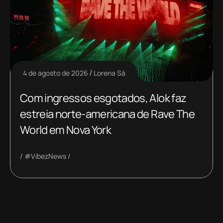
4 de agosto de 2026
Lorena Sá
Com ingressos esgotados, Alok faz
estreia norte-americana de Rave The
World em Nova York
#VibezNews