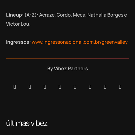
Lineup:
(A-Z): Acraze, Gordo, Meca, Nathalia Borges e
Victor Lou.
Ingressos:
www.ingressonacional.com.br/greenvalley
By
Vibez Partners
últimas vibez