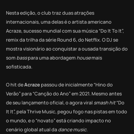
Nesta edição, o club traz duas atrações
internacionais, uma delas é o artista americano
Acraze, sucesso mundial com sua música “Do It To It”,
remix da trilha da série Round 6, do Netflix. O DJ se
mostra visionário ao conquistar a ousada transição do
som
bass
para uma abordagem
house
mais
sofisticada.
O hit de
Acraze
passou de inicialmente “Hino do
Verão” para “Canção do Ano” em 2021. Mesmo antes
de seu lançamento oficial, o agora viral
smash hit
“Do
It It”, pela Thrive Music, pegou fogo nas pistas em todo
o mundo, e o “novato” está criando impacto no
cenário global atual da
dance music
.