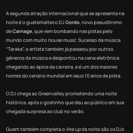
A segunda atração internacional que se apresenta na
noite é o guatemalteco DJ
Gordo
, novo pseudônimo
de
Carnage
, que vem bombando nas pistas pelo
mundo com muito
house music
. Sucesso da música
“Taraka”, o artista também já passeou por outros
gêneros da música e despontou na cena eletrônica
chegando ao ápice da carreira, e é um dos maiores
nomes do cenário mundial em seus 10 anos de pista.
O DJ chega ao Greenvalley prometendo uma noite
histórica, após o gostinho que deu ao público em sua
chegada surpresa ao club no verão.
Quem também completa o
line up
da noite são os DJs