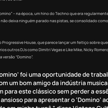
 “Domino” – na época, um hino do Techno que era regularment
e não deixa ninguém parado nas pistas, se consolidado com
 Progressive House, que parece lançar um feitiço sobre qu
rios outros DJs como Dimitri Vegas e Like Mike, Nicky Romero
ta versão “Domino”.
Domino’ foi uma oportunidade de traba
om um bom amigo da indústria musica
 para este clássico sem perder a ess
u ansioso para apresentar o ‘Domino’ a