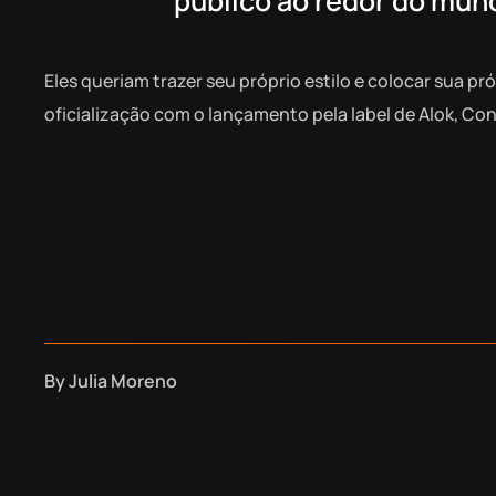
público ao redor do mun
Eles queriam trazer seu próprio estilo e colocar sua p
oficialização com o lançamento pela label de Alok, Con
By
Julia Moreno