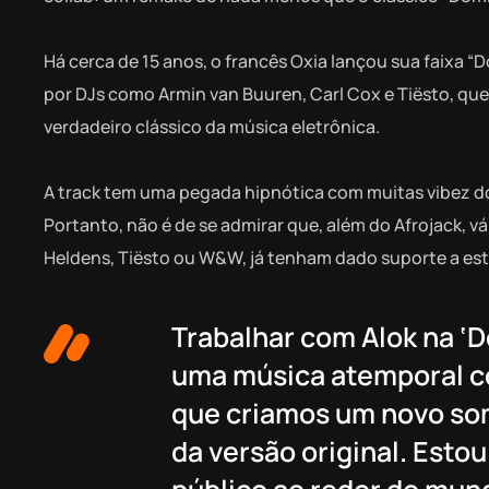
Há cerca de 15 anos, o francês Oxia lançou sua faixa
por DJs como Armin van Buuren, Carl Cox e Tiësto, qu
verdadeiro clássico da música eletrônica.
A track tem uma pegada hipnótica com muitas vibez do
Portanto, não é de se admirar que, além do Afrojack, vá
Heldens, Tiësto ou W&W, já tenham dado suporte a es
Trabalhar com Alok na ‘
uma música atemporal c
que criamos um novo som
da versão original. Esto