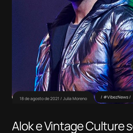
#VibezNews
18 de agosto de 2021
Julia Moreno
Alok e Vintage Culture 