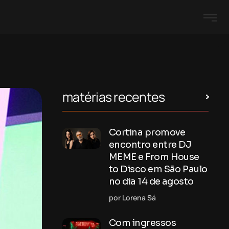
matérias recentes
Cortina promove
encontro entre DJ
MEME e From House
to Disco em São Paulo
no dia 14 de agosto
por Lorena Sá
Com ingressos