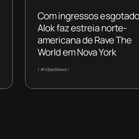
Com ingressos esgotado
Alok faz estreia norte-
americana de Rave The
World em Nova York
#VibezNews