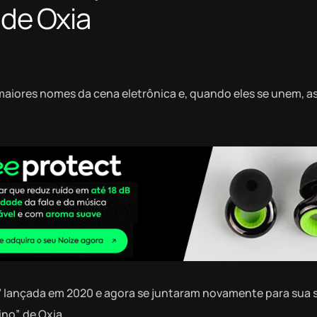
 de Oxia
maiores nomes da cena eletrônica e, quando eles se unem, a
wn” lançada em 2020 e agora se juntaram novamente para sua
no”, de Oxia.