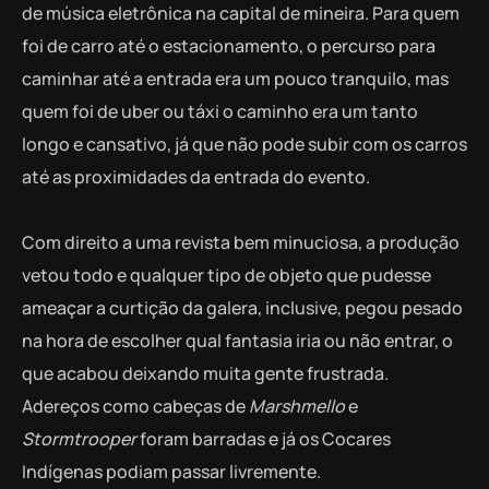
de música eletrônica na capital de mineira. Para quem
foi de carro até o estacionamento, o percurso para
caminhar até a entrada era um pouco tranquilo, mas
quem foi de uber ou táxi o caminho era um tanto
longo e cansativo, já que não pode subir com os carros
até as proximidades da entrada do evento.
Com direito a uma revista bem minuciosa, a produção
vetou todo e qualquer tipo de objeto que pudesse
ameaçar a curtição da galera, inclusive, pegou pesado
na hora de escolher qual fantasia iria ou não entrar, o
que acabou deixando muita gente frustrada.
Adereços como cabeças de
Marshmello
e
Stormtrooper
foram barradas e já os Cocares
Indígenas podiam passar livremente.