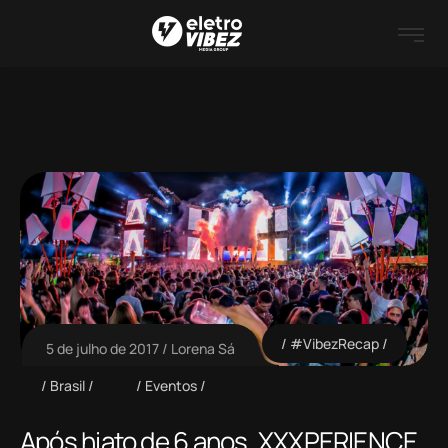
#VibezRecap
5 de julho de 2017
Lorena Sá
Brasil
Eventos
Após hiato de 6 anos, XXXPERIENCE