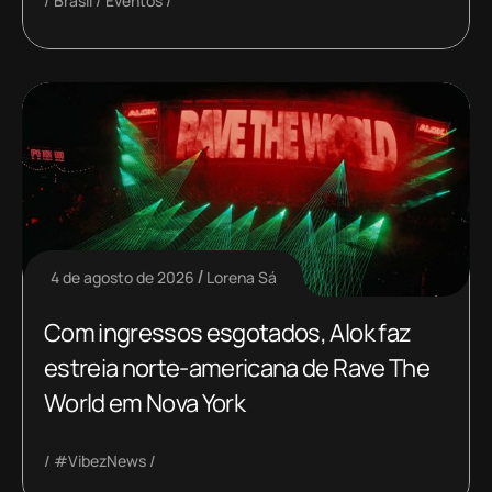
Brasil
Eventos
4 de agosto de 2026
Lorena Sá
Com ingressos esgotados, Alok faz
estreia norte-americana de Rave The
World em Nova York
#VibezNews