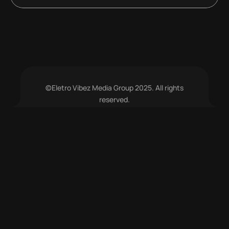
©Eletro Vibez Media Group 2025. All rights
reserved.