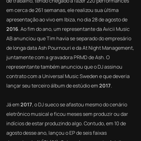
de trabalho, tendo chegado a fazer 220 performances
em cerca de 261 semanas, ele realizou sua última
apresentação ao vivo em Ibiza, no dia 28 de agosto de
2016
. Ao fim do ano, um representante da Avicii Music
AB anunciou que Tim havia se separado do empresário
de longa data Ash Pournouri e da At Night Management,
juntamente com a gravadora PRMD de Ash. O
representante também anunciou que o DJ assinou
contrato com a Universal Music Sweden e que deveria
lançar seu terceiro álbum de estúdio em
2017
.
Já em
2017
, o DJ sueco se afastou mesmo do cenário
eletrônico musical e ficou meses sem produzir ou dar
indícios de estar produzindo algo. Contudo, em 10 de
agosto desse ano, lançou o EP de seis faixas