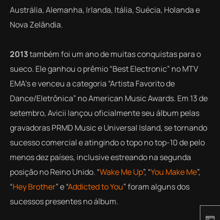
Austrália, Alemanha, Irlanda, Itália, Suécia, Holanda e
Nova Zelândia.
2013
também foi um ano de muitas conquistas para o
sueco. Ele ganhou o prêmio “Best Electronic” no MTV
EMA’s e venceu a categoria “Artista Favorito de
Dance
/Eletrônica” no American Music Awards. Em 13 de
setembro, Avicii lançou oficialmente seu álbum pelas
gravadoras PRMD Music e Universal Island, se tornando
sucesso comercial e atingindo o topo no top-10 de pelo
menos dez países, inclusive estreando na segunda
posição no Reino Unido. “
Wake Me Up
”, “
You Make Me
”,
“
Hey Brother
” e “
Addicted to You
” foram alguns dos
sucessos presentes no álbum.