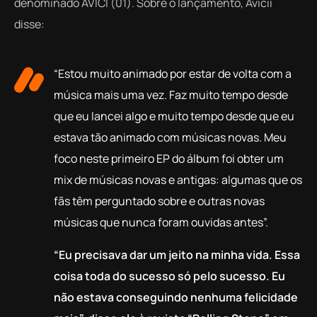
denominado
AVĪCI (01)
. Sobre o lançamento, Avicii
disse:
“Estou muito animado por estar de volta com a
música mais uma vez. Faz muito tempo desde
que eu lancei algo e muito tempo desde que eu
estava tão animado com músicas novas. Meu
foco neste primeiro EP do álbum foi obter um
mix de músicas novas e antigas: algumas que os
fãs têm perguntado sobre e outras novas
músicas que nunca foram ouvidas antes”.
“Eu precisava dar um jeito na minha vida. Essa
coisa toda do sucesso só pelo sucesso. Eu
não estava conseguindo nenhuma felicidade