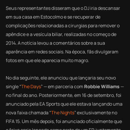
S
eus representantes disseram que o DJ iria descansar
em sua casa em Estocolmo e se recuperar de
complicações relacionadas a cirurgias para remover o
apêndice e a vesícula biliar, realizadas no começo de
2014. A notícia levou a comentários sobre a sua
aparência em redes sociais. Na época, fãs divulgaram
fotos em que ele aparecia muito magro.
No dia seguinte, ele anunciou que lançaria seu novo
single “
The Days
” — em parceria com
Robbie Williams
—
no final do ano. Posteriormente, em 16 de setembro, foi
anunciado pela EA Sports que ele estava lançando uma
nova faixa chamada “
The Nights
” exclusivamente no
FIFA 15. Um mês depois, foi anunciado oficialmente que