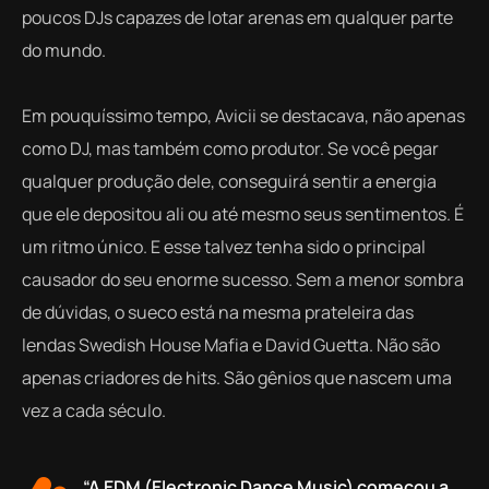
poucos DJs capazes de lotar arenas em qualquer parte
do mundo.
Em pouquíssimo tempo, Avicii se destacava, não apenas
como DJ, mas também como produtor. Se você pegar
qualquer produção dele, conseguirá sentir a energia
que ele depositou ali ou até mesmo seus sentimentos. É
um ritmo único. E esse talvez tenha sido o principal
causador do seu enorme sucesso. Sem a menor sombra
de dúvidas, o sueco está na mesma prateleira das
lendas Swedish House Mafia e David Guetta. Não são
apenas criadores de hits. São gênios que nascem uma
vez a cada século.
“A EDM (Electronic Dance Music) começou a