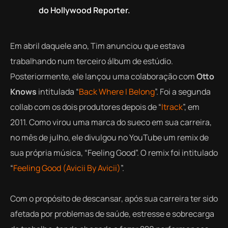
do Hollywood Reporter.
Em abril daquele ano, Tim anunciou que estava
trabalhando num terceiro álbum de estúdio.
Posteriormente, ele lançou uma colaboração com
Otto
Knows
intitulada “
Back Where I Belong
”. Foi a segunda
collab
com os dois produtores depois de “
Itrack
”, em
2011. Como virou uma marca do sueco em sua carreira,
no mês de julho, ele divulgou no YouTube um remix de
sua própria música, “Feeling Good”. O remix foi intitulado
“
Feeling Good (Avicii By Avicii)
”.
Com o propósito de descansar, após sua carreira ter sido
afetada por problemas de saúde, estresse e sobrecarga