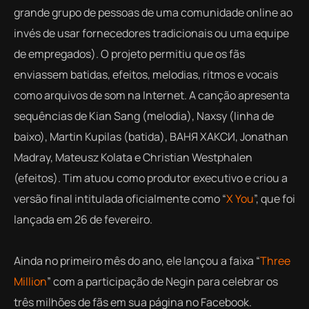
grande grupo de pessoas de uma comunidade online ao
invés de usar fornecedores tradicionais ou uma equipe
de empregados). O projeto permitiu que os fãs
enviassem batidas, efeitos, melodias, ritmos e vocais
como arquivos de som na Internet. A canção apresenta
sequências de Kian Sang (melodia), Naxsy (linha de
baixo), Martin Kupilas (batida), ВАНЯ ХАКСИ, Jonathan
Madray, Mateusz Kolata e Christian Westphalen
(efeitos). Tim atuou como produtor executivo e criou a
versão final intitulada oficialmente como “
X You
”, que foi
lançada em 26 de fevereiro.
Ainda no primeiro mês do ano, ele lançou a faixa “
Three
Million
” com a participação de Negin para celebrar os
três milhões de fãs em sua página no Facebook.