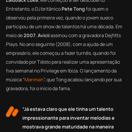
Laidback Luke
, ele começou a ser descoberto.
Entretanto, o DJ britânico
Pete Tong
foi quem o
observou pela primeira vez, quando o jovem sueco
participou de um show de talentos há uma década. Em
maio de
2007
,
Avicii
assinou com a gravadora Dejfitts
Plays. No ano seguinte (2008), com a ajuda de um
empresário, ele começou a fazer turnês, quando foi
convidado por Tiësto para realizar uma apresentação
fixa semanal no Privilege em Ibiza. O lançamento da
música “
Manman
”, que Tong acabou lançando por sua
gravadora, foi o início da fama.
“Já estava claro que ele tinha um talento
impressionante para inventar melodias e
mostrava grande maturidade na maneira