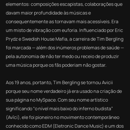
elementos: composições escapistas, colaborações que
davam maior profundidade às músicas e
consequentemente as tornavam mais acessíveis. Era
um misto de vibração com euforia. Influenciado por Eric
Prydz e Swedish House Mafia, a carreira de Tim Bergling
foi marcada — além dos inúmeros problemas de saúde —
pela autonomia de não ter medo ou receio de produzir
uma música porque os fãs poderiam não gostar.
Aos 19 anos, portanto, Tim Bergling se tornou Avicii
porque seu nome verdadeiro já era usado na criação de
sua página no MySpace. Com seu nome artístico
significando “o nível mais baixo do inferno budista”
(Avīci), ele foi pioneiro no movimento contemporâneo
conhecido como EDM (Eletronic Dance Music) e um dos