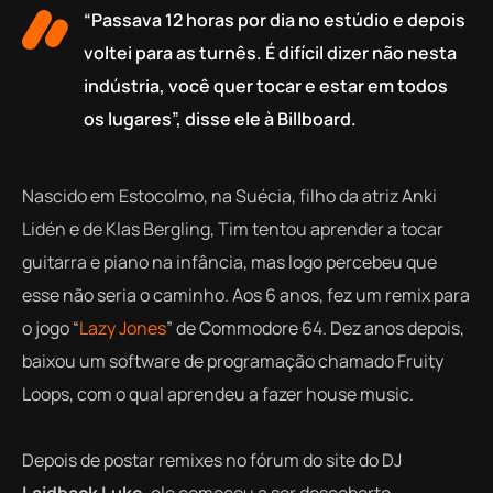
“Passava 12 horas por dia no estúdio e depois
voltei para as turnês. É difícil dizer não nesta
indústria, você quer tocar e estar em todos
os lugares”, disse ele à Billboard.
Nascido em Estocolmo, na Suécia, filho da atriz Anki
Lidén e de Klas Bergling, Tim tentou aprender a tocar
guitarra e piano na infância, mas logo percebeu que
esse não seria o caminho. Aos 6 anos, fez um remix para
o jogo “
Lazy Jones
” de Commodore 64. Dez anos depois,
baixou um software de programação chamado Fruity
Loops, com o qual aprendeu a fazer house music.
Depois de postar remixes no fórum do site do DJ