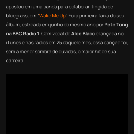
apostou em uma banda para colaborar, tingida de
bluegrass, em “
Wake Me Up
”. Foi a primeira faixa do seu
álbum, estreada em junho do mesmo ano por
Pete Tong
na BBC Radio 1
. Com vocal de
Aloe Blacc
e lançada no
iTunes e nas rádios em 25 daquele mês, essa canção foi,
sem a menor sombra de dúvidas, o maior hit de sua
carreira.