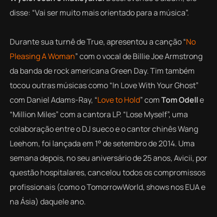
disse: “Vai ser muito mais orientado para a música”.
Durante sua turnê de
True
, apresentou a canção “
No
Pleasing A Woman
” com o vocal de Billie Joe Armstrong
da banda de rock americana Green Day. Tim também
tocou outras músicas como “In Love With Your Ghost”
com Daniel Adams-Ray, “
Love to Hold
” com
Tom Odell
e
“Million Miles” com a cantora LP. “Lose Myself”, uma
colaboração entre o DJ sueco e o cantor chinês Wang
Leehom, foi lançada em 1° de setembro de 2014. Uma
semana depois, no seu aniversário de 25 anos, Avicii, por
questão hospitalares, cancelou todos os compromissos
profissionais (como o TomorrowWorld, shows nos EUA e
na Ásia) daquele ano.