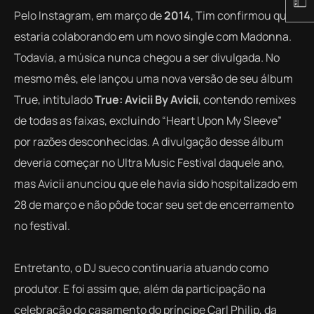
Pelo Instagram, em março de
2014
, Tim confirmou que
estaria colaborando em um novo
single
com Madonna.
Todavia, a música nunca chegou a ser divulgada. No
mesmo mês, ele lançou uma nova versão de seu álbum
True,
intitulado
True: Avicii By Avicii
, contendo remixes
de todas as faixas, excluindo “Heart Upon My Sleeve”
por razões desconhecidas. A divulgação desse álbum
deveria começar no Ultra Music Festival daquele ano,
mas Avicii anunciou que ele havia sido hospitalizado em
28 de março e não pôde tocar seu set de encerramento
no festival.
Entretanto, o DJ sueco continuaria atuando como
produtor. E foi assim que, além da participação na
celebração do casamento do príncipe Carl Philip, da