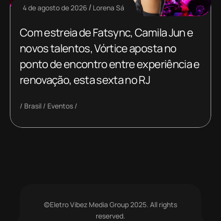
4 de agosto de 2026
Lorena Sá
Com estreia de Fatsync, Camila Jun e
novos talentos, Vórtice aposta no
ponto de encontro entre experiência e
renovação, esta sexta no RJ
Brasil
Eventos
©Eletro Vibez Media Group 2025. All rights
reserved.