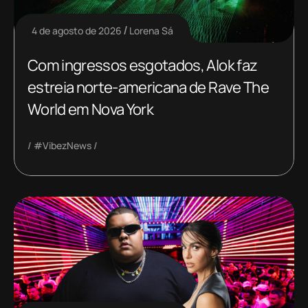
4 de agosto de 2026
Lorena Sá
Com ingressos esgotados, Alok faz
estreia norte-americana de Rave The
World em Nova York
#VibezNews