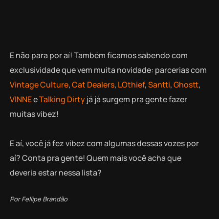
E não para por aí! Também ficamos sabendo com
exclusividade que vem muita novidade: parcerias com
Vintage Culture
,
Cat Dealers
,
LOthief
,
Santti
,
Ghostt
,
VINNE
e
Talking Dirty
já já surgem pra gente fazer
muitas vibez!
E aí, você já fez vibez com algumas dessas vozes por
aí? Conta pra gente! Quem mais você acha que
deveria estar nessa lista?
Por Fellipe Brandão