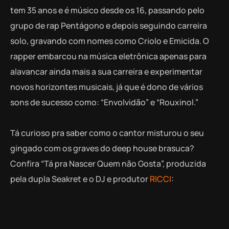
tem 35 anos e é músico desde os 16, passando pelo
grupo de rap Pentágono e depois seguindo carreira
solo, gravando com nomes como Criolo e Emicida. O
rapper embarcou na música eletrônica apenas para
alavancar ainda mais a sua carreira e experimentar
novos horizontes musicais, já que é dono de vários
sons de sucesso como: “Envolvidão” e “Rouxinol.”
Tá curioso pra saber como o cantor misturou o seu
gingado com os graves do deep house brasuca?
Confira “Tá pra Nascer Quem não Gosta”, produzida
pela dupla Seakret e o DJ e produtor
RICCI
: