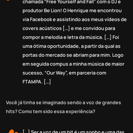
chamada “Free Yourself and Fall” com o DJ e
produtor Be Lion! O Henrique me encontrou
via Facebook e assistindo aos meus vídeos de
covers acústicos […] e me convidou para
compor a melodia e letra da música. […] Foi
uma ótima oportunidade, a partir da qual as
portas do mercado se abriam para mim. Logo
em seguida compus a minha música de maior
sucesso, “Our Way”, em parceria com
FTAMPA. […]
Você já tinha se imaginado sendo a voz de grandes
hits? Como tem sido essa experiência?
[…] Ser a voz de um hit é um sonho e uma das