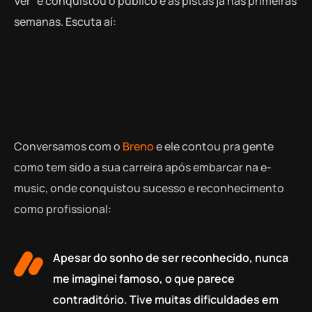
Ver” e conquistou o público e as pistas já nas primeiras
semanas. Escuta aí:
Conversamos com o
Breno
e ele contou pra gente
como tem sido a sua carreira após embarcar na e-
music, onde conquistou sucesso e reconhecimento
como profissional:
Apesar do sonho de ser reconhecido, nunca
me imaginei famoso, o que parece
contraditório. Tive muitas dificuldades em