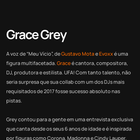
Grace Grey
A voz de “Meu Vício”, de
Gustavo Mota
e
Evoxx
é uma
figura multifacetada.
Grace
é cantora, compositora,
DJ, produtora e estilista. UFA! Com tanto talento, não
seria surpresa que sua collab com um dos DJs mais
requisitados de 2017 fosse sucesso absoluto nas
pistas.
Grey contou para a gente em uma entrevista exclusiva
que canta desde os seus 6 anos de idade e é inspirada
por figuras como Corona, Madonna e Cindy Lauper.