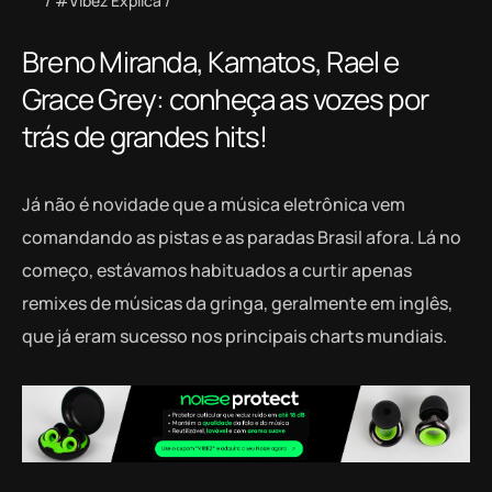
#Vibez Explica
Breno Miranda, Kamatos, Rael e
Grace Grey: conheça as vozes por
trás de grandes hits!
Já não é novidade que a música eletrônica vem
comandando as pistas e as paradas Brasil afora. Lá no
começo, estávamos habituados a curtir apenas
remixes de músicas da gringa, geralmente em inglês,
que já eram sucesso nos principais charts mundiais.