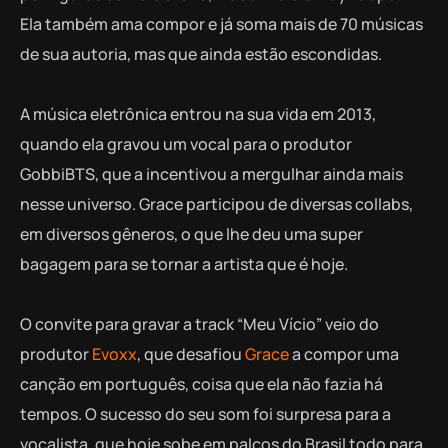
Ela também ama compor e já soma mais de 70 músicas
de sua autoria, mas que ainda estão escondidas.
A música eletrônica entrou na sua vida em 2013,
quando ela gravou um vocal para o produtor
GobbiBTS, que a incentivou a mergulhar ainda mais
nesse universo. Grace participou de diversas collabs,
em diversos gêneros, o que lhe deu uma super
bagagem para se tornar a artista que é hoje.
O convite para gravar a track “Meu Vício” veio do
produtor
Evoxx
, que desafiou
Grace
a compor uma
canção em português, coisa que ela não fazia há
tempos. O sucesso do seu som foi surpresa para a
vocalista, que hoje sobe em palcos do Brasil todo para