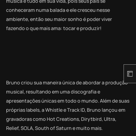
música é tudo em sua vida, pois seus pais se
conheceram numa balada e ele cresceu nesse
ambiente, então seu maior sonho é poder viver
fazendo o que mais ama: tocar e produzir!
Bruno criou sua maneira única de abordar a produção
musical, resultando em uma discografia e
apresentações únicas em todo o mundo. Além de suas
próprias labels, a Whistle e Track ID, Bruno lançou em
gravadoras como Hot Creations, Dirytbird, Ultra,
Relief, SOLA, South of Saturn e muito mais.