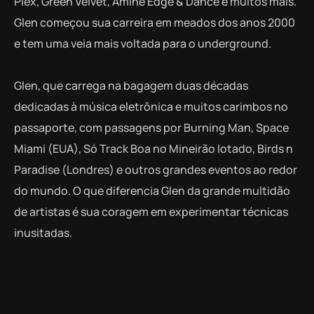
Plex, Green Velvet, Amine Edge & Dance e muitos mais.
Glen começou sua carreira em meados dos anos 2000
e tem uma veia mais voltada para o underground.
Glen, que carrega na bagagem duas décadas
dedicadas à música eletrônica e muitos carimbos no
passaporte, com passagens por Burning Man, Space
Miami (EUA), Só Track Boa no Mineirão lotado, Birds n
Paradise (Londres) e outros grandes eventos ao redor
do mundo. O que diferencia Glen da grande multidão
de artistas é sua coragem em experimentar técnicas
inusitadas.