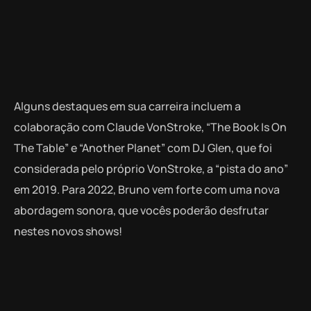
Alguns destaques em sua carreira incluem a
colaboração com Claude VonStroke, “The Book Is On
The Table” e “Another Planet” com DJ Glen, que foi
considerada pelo próprio VonStroke, a “pista do ano”
em 2019. Para 2022, Bruno vem forte com uma nova
abordagem sonora, que vocês poderão desfrutar
nestes novos shows!