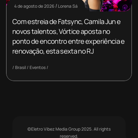
4 de agosto de 2026
Lorena Sá
Com estreia de Fatsync, Camila Jun e
novos talentos, Vórtice aposta no
ponto de encontro entre experiência e
renovação, esta sexta no RJ
Brasil
Eventos
©Eletro Vibez Media Group 2025. All rights
reserved.