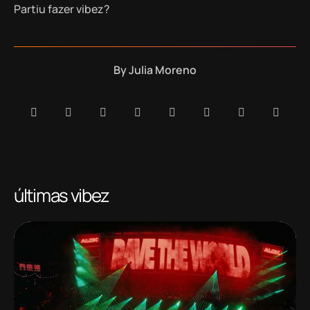
Partiu fazer vibez?
By
Julia Moreno
últimas vibez