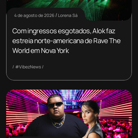
4 de agosto de 2026
Lorena Sá
Com ingressos esgotados, Alok faz
estreia norte-americana de Rave The
World em Nova York
#VibezNews