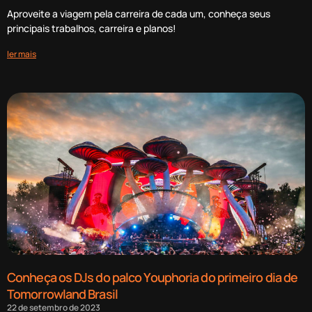
Aproveite a viagem pela carreira de cada um, conheça seus
principais trabalhos, carreira e planos!
ler mais
Conheça os DJs do palco Youphoria do primeiro dia de
Tomorrowland Brasil
22 de setembro de 2023