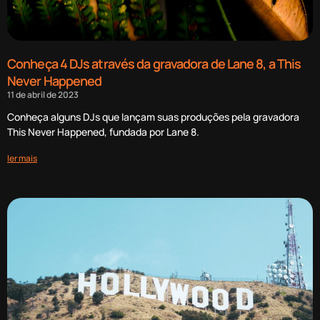
Conheça 4 DJs através da gravadora de Lane 8, a This
Never Happened
11 de abril de 2023
Conheça alguns DJs que lançam suas produções pela gravadora
This Never Happened, fundada por Lane 8.
ler mais