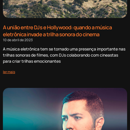
A união entre DJs e Hollywood: quando a música
eletrônica invade a trilha sonora do cinema
10 de abril de 2023
A música eletrônica tem se tornado uma presença importante nas
trilhas sonoras de filmes, com DJs colaborando com cineastas
para criar trilhas emocionantes
ler mais