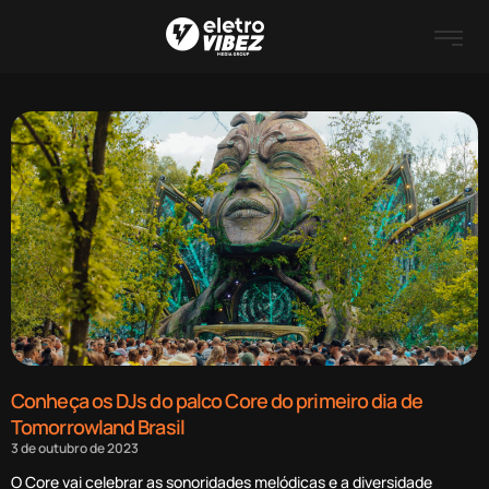
Conheça os DJs do palco Core do primeiro dia de
Tomorrowland Brasil
3 de outubro de 2023
O Core vai celebrar as sonoridades melódicas e a diversidade