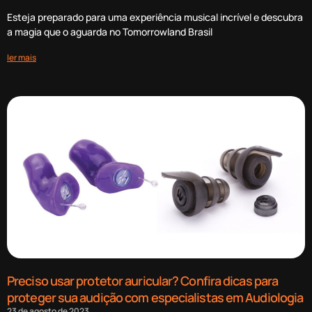
Esteja preparado para uma experiência musical incrível e descubra
a magia que o aguarda no Tomorrowland Brasil
ler mais
Preciso usar protetor auricular? Confira dicas para
proteger sua audição com especialistas em Audiologia
23 de agosto de 2023