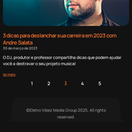
3 dicas para deslanchar sua carreira em 2023 com
Andre Salata
30 de março de 2023
O DJ, produtor e professor compartilha dicas que podem ajudar
você a destravar o seu projeto musical
ler mais
1
2
4
5
3
©Eletro Vibez Media Group 2025. All rights
reserved.