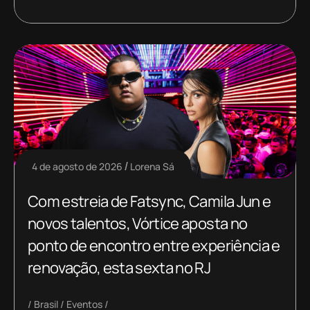
4 de agosto de 2026
Lorena Sá
Com estreia de Fatsync, Camila Jun e
novos talentos, Vórtice aposta no
ponto de encontro entre experiência e
renovação, esta sexta no RJ
Brasil
Eventos