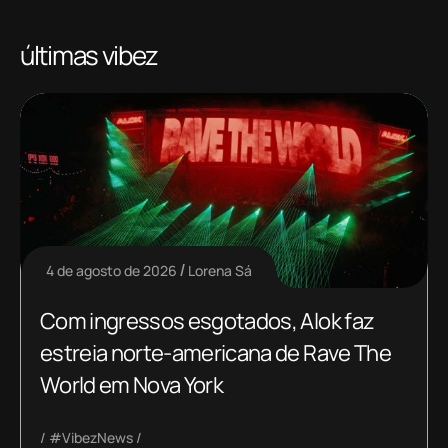
últimas vibez
4 de agosto de 2026
Lorena Sá
Com ingressos esgotados, Alok faz
estreia norte-americana de Rave The
World em Nova York
#VibezNews