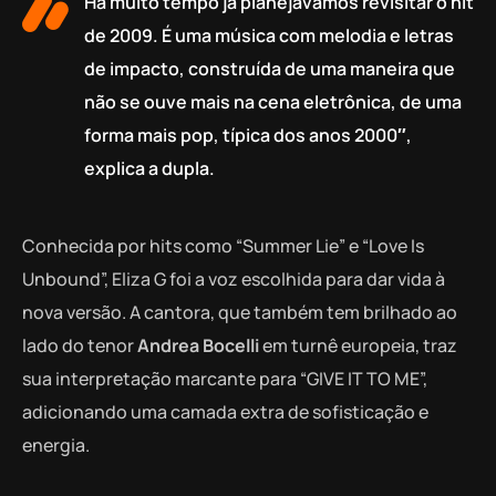
Há muito tempo já planejávamos revisitar o hit
de 2009. É uma música com melodia e letras
de impacto, construída de uma maneira que
não se ouve mais na cena eletrônica, de uma
forma mais pop, típica dos anos 2000″,
explica a dupla.
Conhecida por hits como “Summer Lie” e “Love Is
Unbound”, Eliza G foi a voz escolhida para dar vida à
nova versão. A cantora, que também tem brilhado ao
lado do tenor
Andrea Bocelli
em turnê europeia, traz
sua interpretação marcante para “GIVE IT TO ME”,
adicionando uma camada extra de sofisticação e
energia.