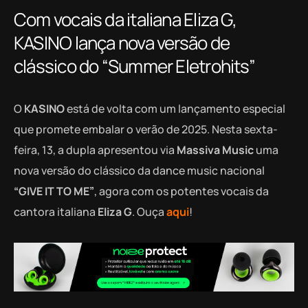
Com vocais da italiana Eliza G,
KASINO lança nova versão de
clássico do “Summer Eletrohits”
O
KASINO
está de volta com um lançamento especial
que promete embalar o verão de 2025. Nesta sexta-
feira, 13, a dupla apresentou via
Massiva Music
uma
nova versão do clássico da dance music nacional
“GIVE IT TO ME”
, agora com os potentes vocais da
cantora italiana
Eliza G
. Ouça
aqui
!