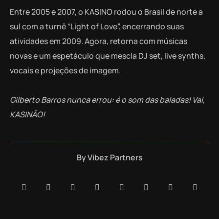
Entre 2005 e 2007, o KASINO rodou o Brasil de norte a
sul com a turnê “Light of Love”, encerrando suas
atividades em 2009. Agora, retorna com músicas
novas e um espetáculo que mescla DJ set, live synths,
vocais e projeções de imagem.
Gilberto Barros nunca errou: é o som das baladas! Vai,
KASINÃO!
By
Vibez Partners