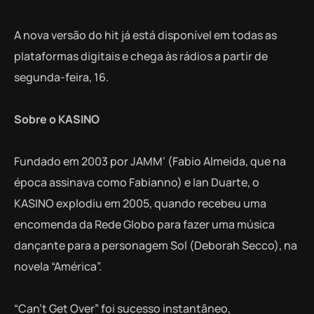
A nova versão do hit já está disponível em todas as
plataformas digitais e chega às rádios a partir de
segunda-feira, 16.
Sobre o KASINO
Fundado em 2003 por JAMM’ (Fabio Almeida, que na
época assinava como Fabianno) e Ian Duarte, o
KASINO explodiu em 2005, quando recebeu uma
encomenda da Rede Globo para fazer uma música
dançante para a personagem Sol (Deborah Secco), na
novela “América”.
“Can’t Get Over” foi sucesso instantâneo,