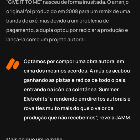
“GIVE IT TO ME” nasceu de forma inusitada. O arranjo
original foi produzido em 2008 para um remix de uma
banda de axé, mas devido a um problema de
pagamento, a dupla optou por reciclar a produção e
lançá-la como um projeto autoral.
Optamos por compor uma obra autoral em
cima dos mesmos acordes. A música acabou
ganhando as pistas e rádios de todo o país,
entrando na icônica coletânea ‘Summer
Eletrohits’ e rendendo em direitos autorais e
royalties muito mais do que o valor da
produção que não recebemos”, revela JAMM.
Mais do que um remake