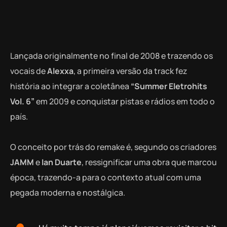
Lançada originalmente no final de 2008 e trazendo os
vocais de
Alexxa
, a primeira versão da track fez
história ao integrar a coletânea
“Summer Eletrohits
Vol. 6”
em 2009 e conquistar pistas e rádios em todo o
país.
O conceito por trás do remake é, segundo os criadores
JAMM
e
Ian Duarte
, ressignificar uma obra que marcou
época, trazendo-a para o contexto atual com uma
pegada moderna e nostálgica.