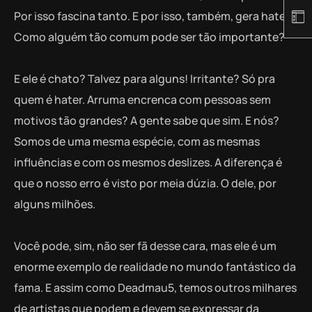
Por isso fascina tanto. E por isso, também, gera hate.
Como alguém tão comum pode ser tão importante?
E ele é chato? Talvez para alguns! Irritante? Só pra
quem é hater. Arruma encrenca com pessoas sem
motivos tão grandes? A gente sabe que sim. E nós?
Somos de uma mesma espécie, com as mesmas
influências e com os mesmos deslizes. A diferença é
que o nosso erro é visto por meia dúzia. O dele, por
alguns milhões.
Você pode, sim, não ser fã desse cara, mas ele é um
enorme exemplo de realidade no mundo fantástico da
fama. E assim como Deadmau5, temos outros milhares
de artistas que podem e devem se expressar da