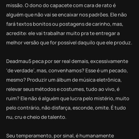
missão. O dono do capacete com cara de rato é
alguém que não vai se encaixar nos padrões. Ele não
fará textos bonitos ou postagens de carinho, mas,
acredite: ele vai trabalhar muito pra te entregar a
melhor versão que for possível daquilo que ele produz.
Deadmau5 peca por ser real demais, excessivamente
‘de verdade’, mas, convenhamos? Esse é um pecado,
mesmo? Produzir um álbum de música eletrônica,
relevar seus métodos e costumes, tudo ao vivo, é
ruim? Ele não é alguém que lucra pelo mistério, muito
pelo contrário, não disfarça, esconde, omite. É tudo
nu, cru e cheio de talento.
Seu temperamento, por sinal, é humanamente