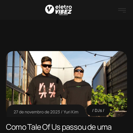
DJs
27 de novembro de 2023
Yuri Kim
Como Tale Of Us passou de uma