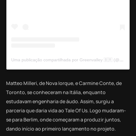
Uma publicação compartilhada por Greenvalley 🇧🇷 (@greenvalleybr)
Matteo Milleri, de Nova Iorque, e Carmine Conte, de
Toronto, se conheceram na Itália, enquanto
estudavam engenharia de áudo. Assim, surgiu a
parceria que daria vida ao Tale Of Us. Logo mudaram-
se para Berlim, onde começaram a produzir juntos,
dando início ao primeiro lançamento no projeto.