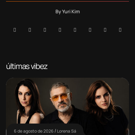
By
Yuri Kim
últimas vibez
6 de agosto de 2026
Lorena Sá