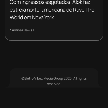
Com ingressos esgotados, Alok faz
estreia norte-americana de Rave The
World em Nova York
#VibezNews
©Eletro Vibez Media Group 2025. All rights
reserved.