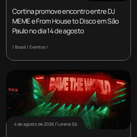
Cortina promove encontro entre DJ
MEME e From House to Disco em São
Paulo no dia 14 de agosto
Brasil
Eventos
4 de agosto de 2026
Lorena Sá