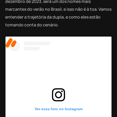
dezembro de 2023, será um dos nomes mais
marcantes do verão no Brasil, e isso não é à toa. Vamos
entender a trajetória da dupla, e como eles estão
tomando conta do cenário.
Ver essa foto no Instagram