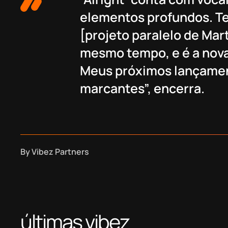
elementos profundos. Te
[projeto paralelo de Mart
mesmo tempo, e é a nova
Meus próximos lançamen
marcantes”, encerra.
By
Vibez Partners
últimas vibez