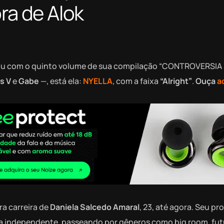
ra de Alok
tou com o quinto volume de sua compilação “CONTROVERSIA B
s V
e
Gabe
—, está ela:
NYELLA
, com a faixa
“Alright”
.
Ouça
a
a carreira de
Daniela Salcedo Amaral
, 23, até agora. Seu pr
ma independente, passeando por gêneros como big room, fut