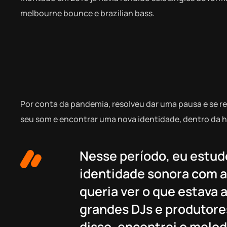
melbourne bounce e brazilian bass.
Por conta da pandemia, resolveu dar uma pausa e se r
seu som e encontrar uma nova identidade, dentro da h
Nesse período, eu estude
identidade sonora com a 
queria ver o que estava 
grandes DJs e produtore
disso, encontrei o melo