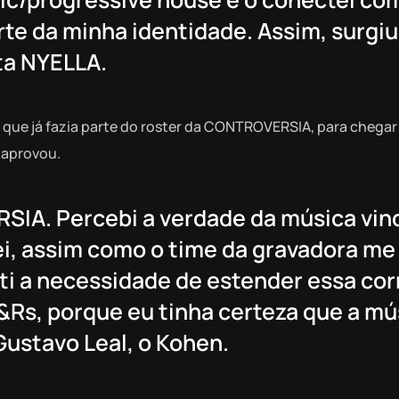
rte da minha identidade. Assim, surgi
ta NYELLA.
, que já fazia parte do roster da CONTROVERSIA, para chegar a
 aprovou.
IA. Percebi a verdade da música vin
ei, assim como o time da gravadora me
nti a necessidade de estender essa cor
Rs, porque eu tinha certeza que a mús
Gustavo Leal, o Kohen.