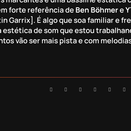
m forte referência de
Ben Böhmer
e
Y
in Garrix]. É algo que soa familiar e fr
 estética de som que estou trabalhan
tos vão ser mais pista e com melodia