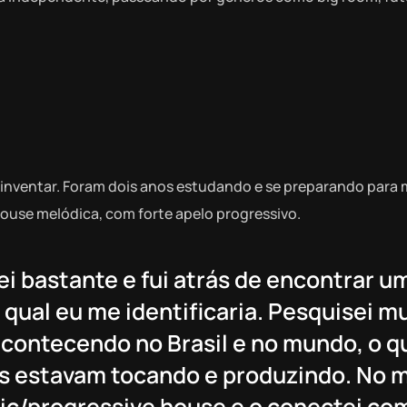
einventar. Foram dois anos estudando e se preparando para 
ouse melódica, com forte apelo progressivo.
i bastante e fui atrás de encontrar u
qual eu me identificaria. Pesquisei mu
acontecendo no Brasil e no mundo, o q
s estavam tocando e produzindo. No 
dic/progressive house e o conectei co