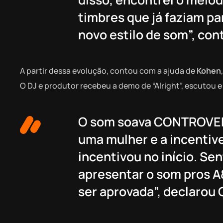
timbres que já faziam pa
novo estilo de som”, con
A partir dessa evolução, contou com a ajuda de
Kohen
O DJ e produtor recebeu a demo de “Alright”, escutou e
O som soava CONTROVERS
uma mulher e a incentiv
incentivou no início. Se
apresentar o som pros A&
ser aprovada”, declarou 