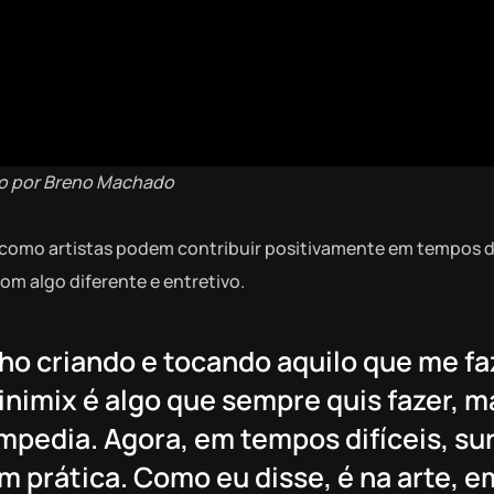
o por Breno Machado
 como artistas podem contribuir positivamente em tempos 
m algo diferente e entretivo.
ho criando e tocando aquilo que me fa
nimix é algo que sempre quis fazer, m
impedia. Agora, em tempos difíceis, su
em prática. Como eu disse, é na arte, 