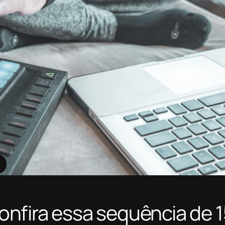
nfira essa sequência de 1