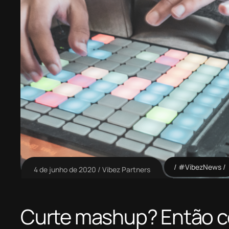
#VibezNews
4 de junho de 2020
Vibez Partners
Curte mashup? Então co