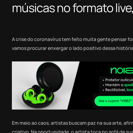
músicas no formato live
A crise do coronavírus tem feito muita gente pensar fo
vamos procurar enxergar o lado positivo dessa história
Em meio ao caos, artistas buscam paz na sua arte, afi
criativo. Na oportunidade, o artista toca no sofá de 