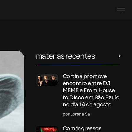
matérias recentes
Cortina promove
encontro entre DJ
MEME e From House
to Disco em São Paulo
no dia 14 de agosto
por Lorena Sá
Com ingressos