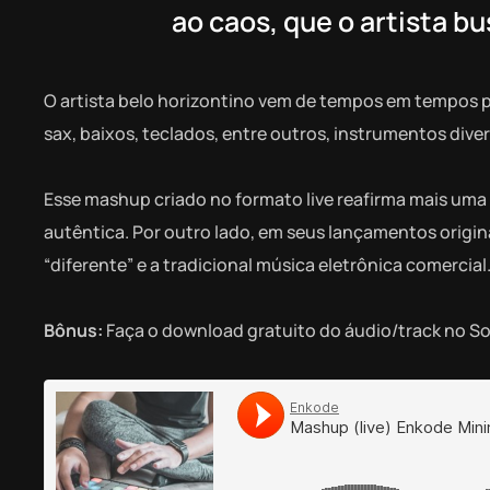
ao caos, que o artista b
O artista belo horizontino vem de tempos em tempos 
sax, baixos, teclados, entre outros, instrumentos dive
Esse mashup criado no formato live reafirma mais uma 
autêntica. Por outro lado, em seus lançamentos origi
“diferente” e a tradicional música eletrônica comercial
Bônus:
Faça o download gratuito do áudio/track no 