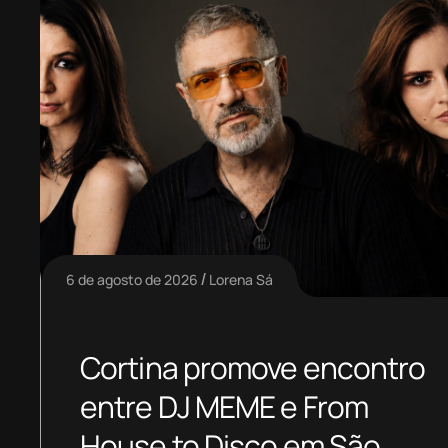
6 de agosto de 2026
Lorena Sá
Cortina promove encontro
entre DJ MEME e From
House to Disco em São