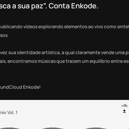
usca a sua paz”. Conta Enkode.
publicando vídeos explorando elementos ao vivo como sinte
rsos.
vez sua identidade artística, a qual claramente vende uma 
nais, encontramos músicas que trazem um equilíbrio entre es
.
SoundCloud Enkode!