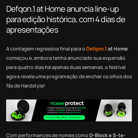
Defqon.1 at Home anuncia line-up
para edição histórica, com 4 dias de
apresentações
A contagem regressiva final para o
Defqon.1
at Home
começou e, embora tenha anunciado sua expansão
para quatro dias há apenas duas semanas, o festival
agora revela uma programação de encher os olhos dos
fãs de Hardstyle!
Com performances de nomes como
D-Block e S-te-