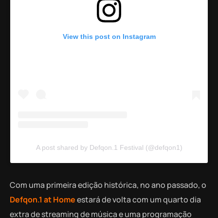
View this post on Instagram
A post shared by Defqon.1 Festival (@defqon1)
Com uma primeira edição histórica, no ano passado, o
Defqon.1 at Home
estará de volta com um quarto dia
extra de streaming de música e uma programação