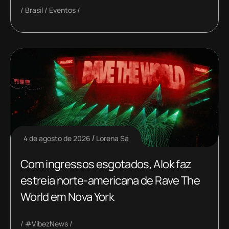
Brasil
Eventos
4 de agosto de 2026
Lorena Sá
Com ingressos esgotados, Alok faz
estreia norte-americana de Rave The
World em Nova York
#VibezNews