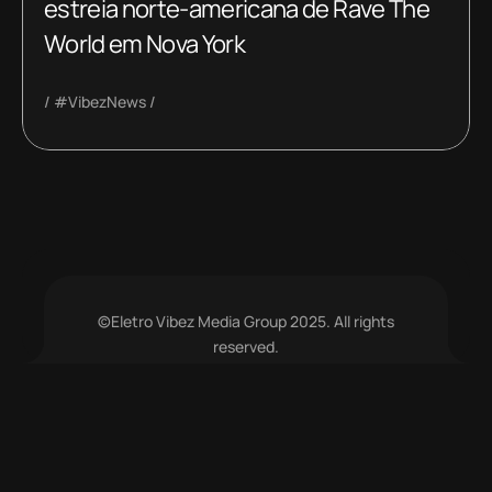
estreia norte-americana de Rave The
World em Nova York
#VibezNews
©Eletro Vibez Media Group 2025. All rights
reserved.