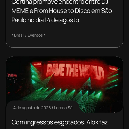
Cortina promove encontro entre DJ
MEME e From House to Disco em São
Paulo no dia 14 de agosto
Brasil
Eventos
4 de agosto de 2026
Lorena Sá
Com ingressos esgotados, Alok faz