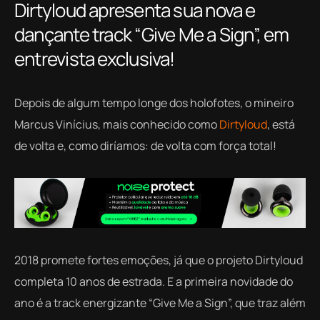
Dirtyloud apresenta sua nova e
dançante track “Give Me a Sign”, em
entrevista exclusiva!
Depois de algum tempo longe dos holofotes, o mineiro
Marcus Vinícius, mais conhecido como
Dirtyloud
, está
de volta e, como diríamos: de volta com força total!
2018 promete fortes emoções, já que o projeto Dirtyloud
completa 10 anos de estrada. E a primeira novidade do
ano é a track energizante “Give Me a Sign”, que traz além