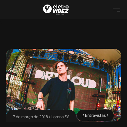
Entrevistas
7 de março de 2018
Lorena Sá