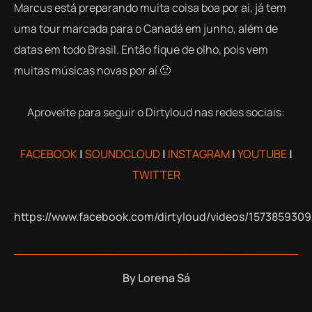
Marcus está preparando muita coisa boa por aí, já tem
uma tour marcada para o Canadá em junho, além de
datas em todo Brasil. Então fique de olho, pois vem
muitas músicas novas por aí 🙂
Aproveite para seguir o Dirtyloud nas redes sociais:
FACEBOOK
|
SOUNDCLOUD
|
INSTAGRAM
|
YOUTUBE
|
TWITTER
https://www.facebook.com/dirtyloud/videos/157385930
By
Lorena Sá