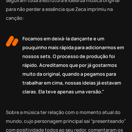
seguiram toda a estrutura e ideia da música original
para não perder a essência que Zeca imprimiu na
canção:
Focamos em deixá-la dançante e um
pouquinho mais rápida para adicionarmos em
nossos sets. O processo de produção foi
rápido. Acreditamos que por já gostarmos
muito da original, quando a pegamos para
trabalhar em cima, nossas ideias já estavam
claras. Ela teve apenas uma versão.”
Sobre a música ter relação com o momento atual do
mundo, cujo personagem principal sai “presenteando”
com positividade todos ao seu redor, comentaram os