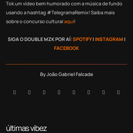
Tok um vídeo bem humorado com a música de fundo
usando a hashtag #TelegramaRemix! Saiba mais
sobre o concurso cultural
aqui
!
SIGA O DOUBLE MZK POR AÍ:
SPOTIFY
|
INSTAGRAM
|
FACEBOOK
By
João Gabriel Falcade
últimas vibez