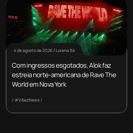
4 de agosto de 2026
Lorena Sá
Com ingressos esgotados, Alok faz
estreia norte-americana de Rave The
World em Nova York
#VibezNews