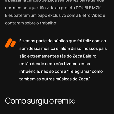
a belíssima canção de Zeca sempre fez parte da vida
dos meninos que dão vida ao projeto DOUBLE MZK.
Eles bateram um papo exclusivo com a Eletro Vibez e
contaram sobre o trabalho:
Fizemos parte do público que foi feliz com ao
som dessa música e, além disso, nossos pais
são extremamentes fãs do Zeca Baleiro,
então desde cedo nós tivemos essa
influência, não só com a “Telegrama” como
também as outras músicas do Zeca.”
Como surgiu o remix: