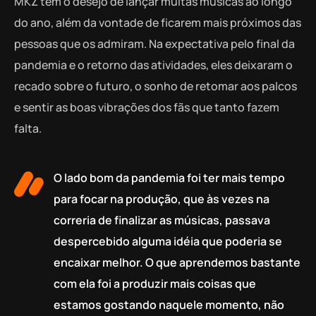
MKZ tem o desejo de lançar muitas músicas ao longo
do ano, além da vontade de ficarem mais próximos das
pessoas que os admiram. Na expectativa pelo final da
pandemia e o retorno das atividades, eles deixaram o
recado sobre o futuro, o sonho de retomar aos palcos
e sentir as boas vibrações dos fãs que tanto fazem
falta.
O lado bom da pandemia foi ter mais tempo
para focar na produção, que às vezes na
correria de finalizar as músicas, passava
despercebido alguma idéia que poderia se
encaixar melhor. O que aprendemos bastante
com ela foi a produzir mais coisas que
estamos gostando naquele momento, não