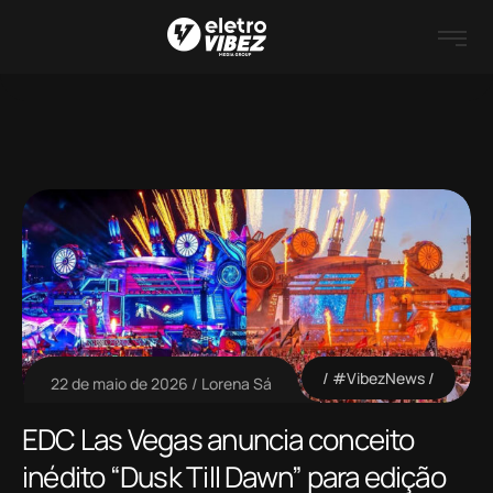
#VibezNews
22 de maio de 2026
Lorena Sá
EDC Las Vegas anuncia conceito
inédito “Dusk Till Dawn” para edição