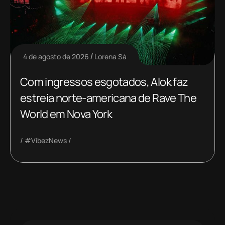
4 de agosto de 2026
Lorena Sá
Com ingressos esgotados, Alok faz
estreia norte-americana de Rave The
World em Nova York
#VibezNews