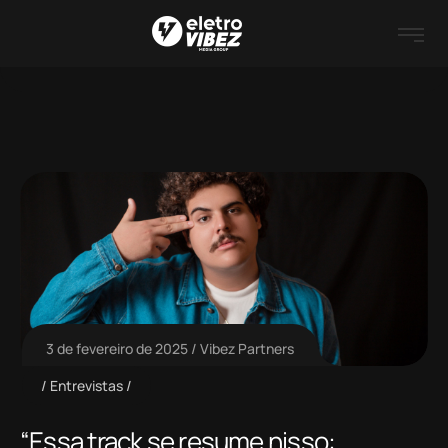
3 de fevereiro de 2025
Vibez Partners
Entrevistas
“Essa track se resume nisso: