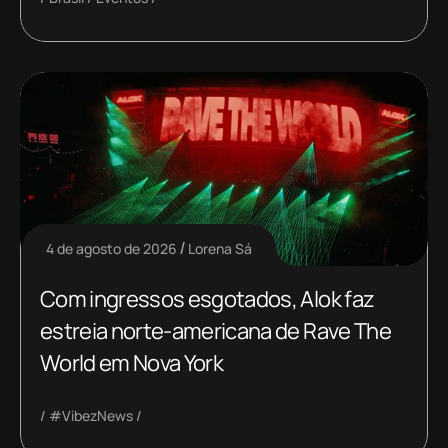
4 de agosto de 2026
Lorena Sá
Com ingressos esgotados, Alok faz
estreia norte-americana de Rave The
World em Nova York
#VibezNews