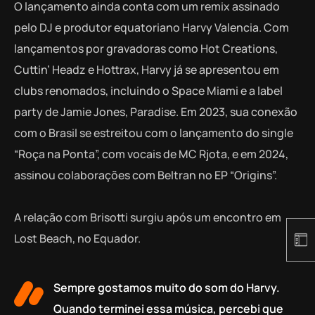
O lançamento ainda conta com um remix assinado
pelo DJ e produtor equatoriano Harvy Valencia. Com
lançamentos por gravadoras como Hot Creations,
Cuttin’ Headz e Hottrax, Harvy já se apresentou em
clubs renomados, incluindo o Space Miami e a label
party de Jamie Jones, Paradise. Em 2023, sua conexão
com o Brasil se estreitou com o lançamento do single
“Roça na Ponta”, com vocais de MC Rjota, e em 2024,
assinou colaborações com Beltran no EP “Origins”.
A relação com Brisotti surgiu após um encontro em
Lost Beach, no Equador.
Sempre gostamos muito do som do Harvy.
Quando terminei essa música, percebi que