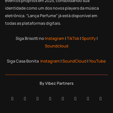
eventos próprios em 2025, consolidando sua
identidade como um dos novos players da música
eletrônica. “Lança Perfume” já está disponível em
todas as plataformas digitais.
Siga Brisotti no
Instagram
|
TikTok
|
Spotify
|
Soundcloud
Siga Casa Bonita
Instagram
|
SoundCloud
|
YouTube
By
Vibez Partners