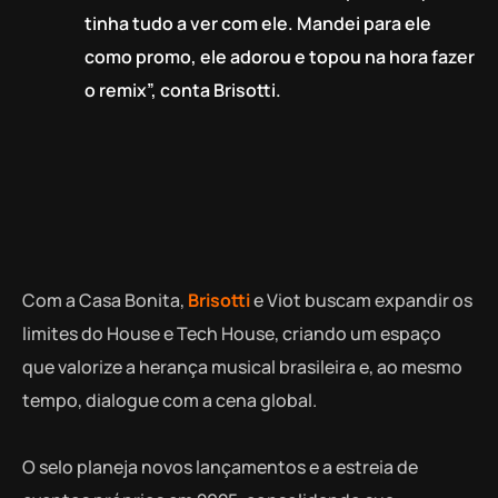
tinha tudo a ver com ele. Mandei para ele
como promo, ele adorou e topou na hora fazer
o remix”, conta Brisotti.
Com a Casa Bonita,
Brisotti
e Viot buscam expandir os
limites do House e Tech House, criando um espaço
que valorize a herança musical brasileira e, ao mesmo
tempo, dialogue com a cena global.
O selo planeja novos lançamentos e a estreia de