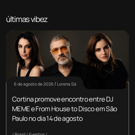
últimas vibez
6 de agosto de 2026
Lorena Sá
Cortina promove encontro entre DJ
MEME e From House to Disco em São
Paulo no dia 14 de agosto
Brasil
Eventos