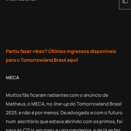
Partiu fazer vibez? Últimos ingressos disponíveis
para o Tomorrowland Brasil aqui!
MECA
Muitos fãs ficaram radiantes com o anúncio de
Matheus, o MECA, no
line-up
do Tomorrowland Brasil
2023, e não é por menos. De advogado e com o futuro
num escritório que estava abrindo com os primos, foi
para as
CDJs
, em meio a uma pandemia, e de lá se fez