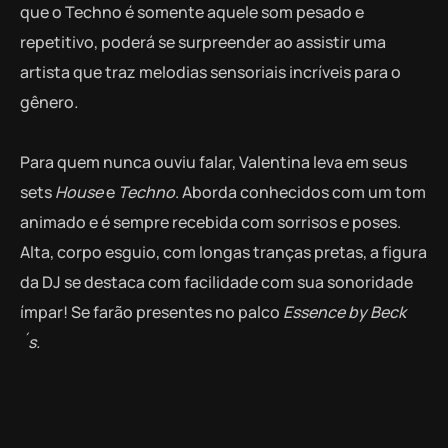
que o Techno é somente aquele som pesado e
repetitivo, poderá se surpreender ao assistir uma
artista que traz melodias sensoriais incríveis para o
gênero
.
Para quem nunca ouviu falar, Valentina leva em seus
sets
House
e
Techno
. Aborda conhecidos com um tom
animado e é sempre recebida com sorrisos e poses.
Alta, corpo esguio, com longas tranças pretas, a figura
da DJ se destaca com facilidade com sua sonoridade
ímpar! Se farão presentes no palco
Essence by Beck
´s.