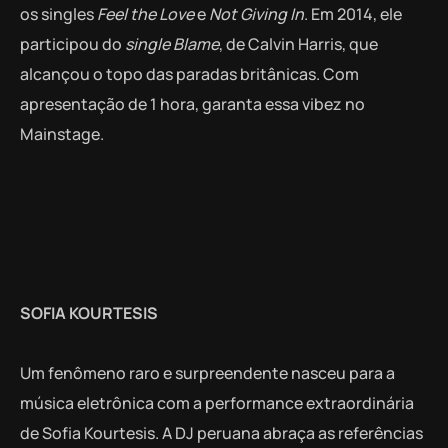
os singles
Feel the Love
e
Not Giving In
. Em 2014, ele
participou do
single
Blame
, de Calvin Harris, que
alcançou o topo das paradas britânicas. Com
apresentação de 1 hora, garanta essa vibez no
Mainstage.
SOFIA KOURTESIS
Um fenômeno raro e surpreendente nasceu para a
música eletrônica com a performance extraordinária
de Sofia Kourtesis. A DJ peruana abraça as referências