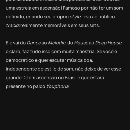
uma estrela em ascensão! Famoso por não ter um som
definido, criando seu próprio
style,
leva ao público
tracks
realmente memoráveis em seus sets.
Ele vai do
Dance
ao
Melodic
, do
House
ao
Deep House
,
e claro, faz tudo isso com muita maestria. Se você é
democrático e quer escutar música boa,
independente do estilo de som, não deixe de ver esse
grande DJ em ascensão no Brasil e que estará
presente no palco
Youphoria
.