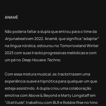
ANAMĒ
Não poderia faltar a dupla que entrou para o time da
Anjunabeats
em 2022. Anamē, que significa “adaptar”
na língua nórdica, estourou no Tomorrowland Winter
2023 com suas tracks progressivas melódicas e com
um pé no
Deep House
e
Techno
.
Com essa mistura musical, as
tracks
trazem uma
experiência suave e hipnótica para qualquer um que
esteja assistindo. A dupla criou uma colaboração
emotiva com Above & Beyond e Marty Longstaff em
“
Gratitude
”, trabalhou com BLR e Robbie Rise no hino