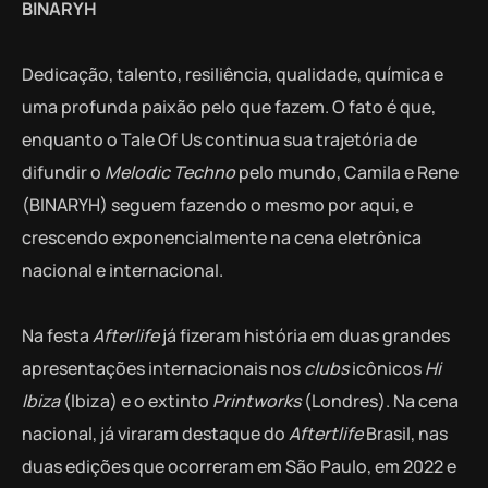
BINARYH
Dedicação, talento, resiliência, qualidade, química e
uma profunda paixão pelo que fazem. O fato é que,
enquanto o Tale Of Us continua sua trajetória de
difundir o
Melodic Techno
pelo mundo, Camila e Rene
(BINARYH) seguem fazendo o mesmo por aqui, e
crescendo exponencialmente na cena eletrônica
nacional e internacional.
Na festa
Afterlife
já fizeram história em duas grandes
apresentações internacionais nos
clubs
icônicos
Hi
Ibiza
(Ibiza) e o extinto
Printworks
(Londres). Na cena
nacional, já viraram destaque do
Aftertlife
Brasil, nas
duas edições que ocorreram em São Paulo, em 2022 e