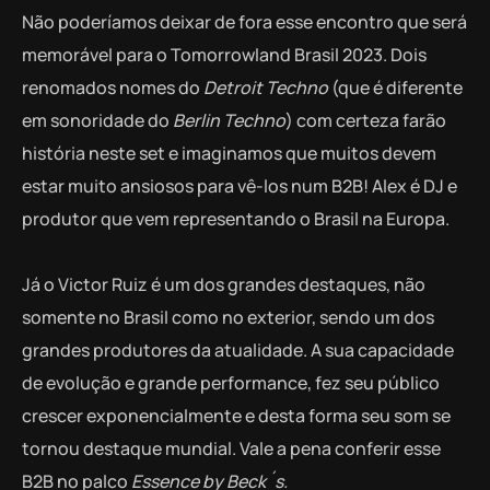
Não poderíamos deixar de fora esse encontro que será
memorável para o Tomorrowland Brasil 2023. Dois
renomados nomes do
Detroit
Techno
(que é diferente
em sonoridade do
Berlin Techno
) com certeza farão
história neste set e imaginamos que muitos devem
estar muito ansiosos para vê-los num B2B! Alex é DJ e
produtor que vem representando o Brasil na Europa.
Já o Victor Ruiz é um dos grandes destaques, não
somente no Brasil como no exterior, sendo um dos
grandes produtores da atualidade. A sua capacidade
de evolução e grande performance, fez seu público
crescer exponencialmente e desta forma seu som se
tornou destaque mundial. Vale a pena conferir esse
B2B no palco
Essence by Beck´s.