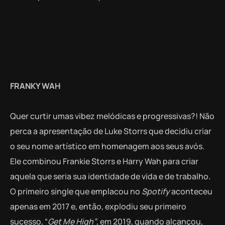
FRANKY WAH
Quer curtir umas vibez melódicas e progressivas?! Não
perca a apresentação de Luke Storrs que decidiu criar
o seu nome artístico em homenagem aos seus avós.
Ele combinou Frankie Storrs e Harry Wah para criar
aquela que seria sua identidade de vida e de trabalho.
O primeiro single que emplacou no
Spotify
aconteceu
apenas em 2017 e, então, explodiu seu primeiro
sucesso, “
Get Me High”
, em 2019, quando alcançou,