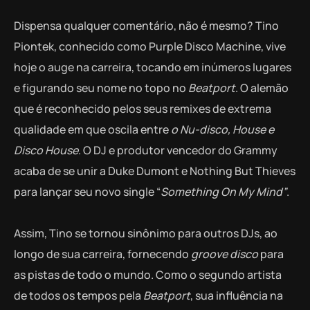
Dispensa qualquer comentário, não é mesmo? Tino
Piontek, conhecido como Purple Disco Machine, vive
hoje o auge na carreira, tocando em inúmeros lugares
e figurando seu nome no topo no
Beatport
. O alemão
que é reconhecido pelos seus remixes de extrema
qualidade em que oscila entre
o Nu-disco, House e
Disco House
. O DJ e produtor vencedor do Grammy
acaba de se unir a Duke Dumont e Nothing But Thieves
para lançar seu novo single “
Something On My Mind”
.
Assim, Tino se tornou sinônimo para outros DJs, ao
longo de sua carreira, fornecendo
groove disco
para
as pistas de todo o mundo. Como o segundo artista
de todos os tempos pela
Beatport
, sua influência na