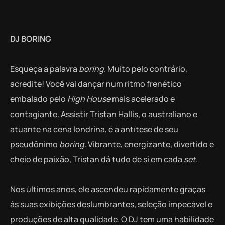
DJ BORING
Esqueça a palavra
boring
. Muito pelo contrário,
acredite! Você vai dançar num ritmo frenético
embalado pelo
High House
mais acelerado e
contagiante. Assistir Tristan Hallis, o australiano e
atuante na cena londrina, é a antítese de seu
pseudônimo
boring
. Vibrante, energizante, divertido e
cheio de paixão, Tristan dá tudo de si em cada
set
.
Nos últimos anos, ele ascendeu rapidamente graças
às suas exibições deslumbrantes, seleção impecável e
produções de alta qualidade. O DJ tem uma habilidade