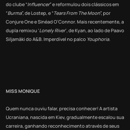
do clube “
Influencer
” e reformulou dois clássicos em
“
Burma
”, de Lostep, e “
Tears From The Moon
”, por
Conjure One e Sinéad O’Connor. Mais recentemente, a
dupla remixou ‘
Lonely River
’, de Kyan, ao lado de Paavo
Siljamäki do A&B. Imperdível no palco
Youphoria.
MISS MONIQUE
Quem nunca ouviu falar, precisa conhecer! A artista
Ucraniana, nascida em Kiev, gradualmente escalou sua
carreira, ganhando reconhecimento através de seus