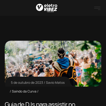
5 de outubro de 2023
Savio Matos
Saindo da Curva
Guia de DJs para assistir no