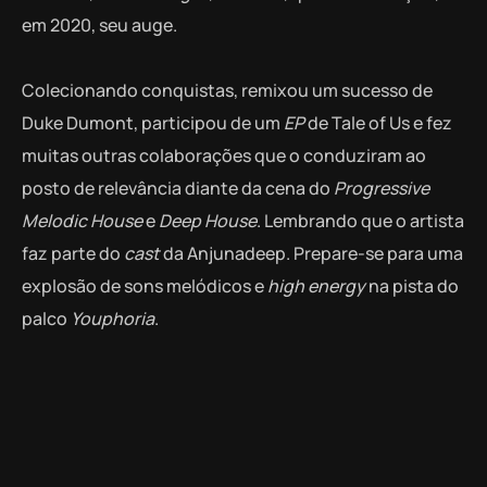
em 2020, seu auge.
Colecionando conquistas, remixou um sucesso de
Duke Dumont, participou de um
EP
de Tale of Us e fez
muitas outras colaborações que o conduziram ao
posto de relevância diante da cena do
Progressive
Melodic House
e
Deep House
. Lembrando que o artista
faz parte do
cast
da Anjunadeep. Prepare-se para uma
explosão de sons melódicos e
high energy
na pista do
palco
Youphoria
.