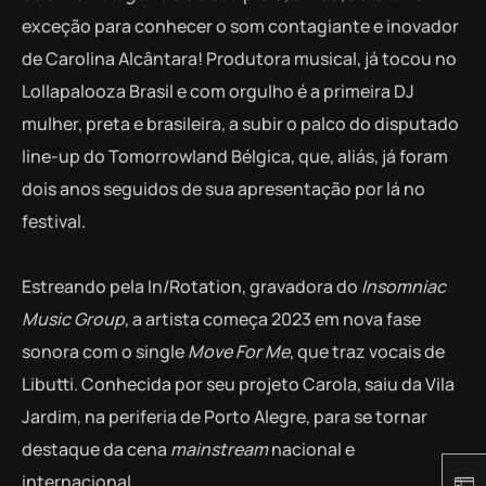
exceção para conhecer o som contagiante e inovador
de Carolina Alcântara! Produtora musical, já tocou no
Lollapalooza Brasil e com orgulho é a primeira DJ
mulher, preta e brasileira, a subir o palco do disputado
line-up do Tomorrowland Bélgica, que, aliás, já foram
dois anos seguidos de sua apresentação por lá no
festival.
Estreando pela In/Rotation, gravadora do
Insomniac
Music Group
, a artista começa 2023 em nova fase
sonora com o single
Move For Me
, que traz vocais de
Libutti. Conhecida por seu projeto Carola, saiu da Vila
Jardim, na periferia de Porto Alegre, para se tornar
destaque da cena
mainstream
nacional e
internacional.