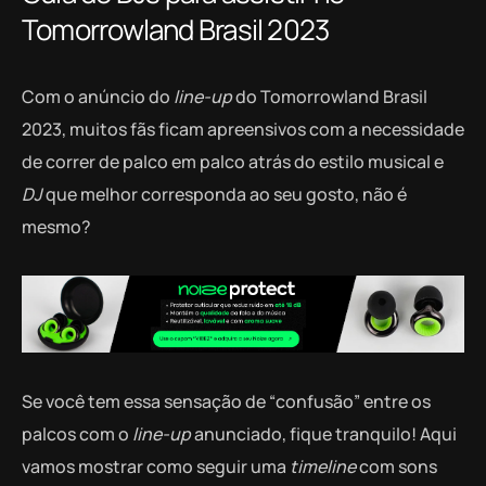
Tomorrowland Brasil 2023
Com o anúncio do
line-up
do Tomorrowland Brasil
2023, muitos fãs ficam apreensivos com a necessidade
de correr de palco em palco atrás do estilo musical e
DJ
que melhor corresponda ao seu gosto, não é
mesmo?
Se você tem essa sensação de “confusão” entre os
palcos com o
line-up
anunciado, fique tranquilo! Aqui
vamos mostrar como seguir uma
timeline
com sons