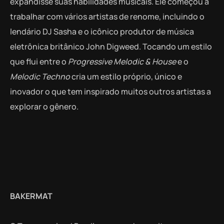
expandisse suas habilidades musicais. Ele começou a
trabalhar com vários artistas de renome, incluindo o
lendário DJ Sasha e o icônico produtor de música
eletrônica britânico John Digweed. Tocando um estilo
que flui entre o
Progressive Melodic & House
e o
Melodic Techno
cria um estilo próprio, único e
inovador o que tem inspirado muitos outros artistas a
explorar o gênero.
BAKERMAT