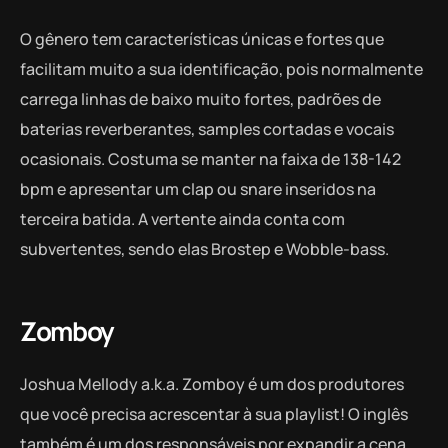
O gênero tem características únicas e fortes que
facilitam muito a sua identificação, pois normalmente
carrega linhas de baixo muito fortes, padrões de
baterias reverberantes, samples cortadas e vocais
ocasionais. Costuma se manter na faixa de 138-142
bpm e apresentar um clap ou snare inseridos na
terceira batida. A vertente ainda conta com
subvertentes, sendo elas Brostep e Wobble-bass.
Zomboy
Joshua Mellody a.k.a. Zomboy é um dos produtores
que você precisa acrescentar à sua playlist! O inglês
também é um dos responsáveis por expandir a cena