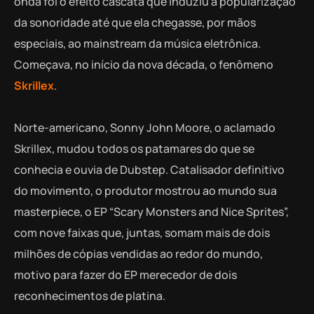
onda foi o efeito cascata que induziu a popularização
da sonoridade até que ela chegasse, por mãos
especiais, ao mainstream da música eletrônica.
Começava, no início da nova década, o fenômeno
Skrillex
.
Norte-americano, Sonny John Moore, o aclamado
Skrillex, mudou todos os patamares do que se
conhecia e ouvia de Dubstep. Catalisador definitivo
do movimento, o produtor mostrou ao mundo sua
masterpiece, o EP “Scary Monsters and Nice Sprites”,
com nove faixas que, juntas, somam mais de dois
milhões de cópias vendidas ao redor do mundo,
motivo para fazer do EP merecedor de dois
reconhecimentos de platina.