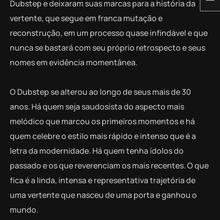
Dubstep e deixaram suas marcas para a história da
vertente, que segue em franca mutação e
reconstrução, em um processo quase infindável e que
nunca se bastará com seu próprio retrospecto e seus
nomes em evidência momentânea.
O Dubstep se alterou ao longo de seus mais de 30
anos. Há quem seja saudosista do aspecto mais
melódico que marcou os primeiros momentos e há
quem celebre o estilo mais rápido e intenso que é a
letra da modernidade. Há quem tenha ídolos do
passado e os que reverenciam os mais recentes. O que
fica é a linda, intensa e representativa trajetória de
uma vertente que nasceu de uma porta e ganhou o
mundo.