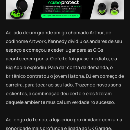
Ao lado de um grande amigo chamado Arthur, de
codinome Artwork, Kennedy dividiu os andares de seu
espaço e começou a ceder lugar para as GIGs
acontecerem por lá. O efeito foi quase imediato, e a
Big Apple explodiu. Para dar conta da demanda, o
britânico contratou o jovem Hatcha, DJ em começo de
carreira, para tocar ao seu lado. Trazendo novos sons
e clientes, a combinação deu certo e eles fizeram
daquele ambiente musical um verdadeiro sucesso.
Ao longo do tempo, a loja criou proximidade com uma
sonoridade mais profunda e ligada ao UK Garage,