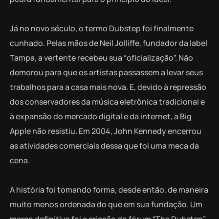
Já no novo século, o termo Dubstep foi finalmente
cunhado. Pelas mãos de Neil Jolliffe, fundador da label
Tampa, a vertente recebeu sua “oficialização”. Não
demorou para que os artistas passassem a levar seus
trabalhos para a casa mais nova. E, devido à repressão
dos conservadores da música eletrônica tradicional e
à expansão do mercado digital e da internet, a Big
Apple não resistiu. Em 2004, John Kennedy encerrou
as atividades comerciais dessa que foi uma meca da
cena.
A história foi tomando forma, desde então, de maneira
muito menos ordenada do que em sua fundação. Um
marco definitivo foi a criação do fórum “The Dubstep”