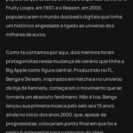
Fruity Loops, em 1997, e o Reason, em 2000,
popularizaram o mundo dos beats digitais que tinha
um histórico engessado e ligado ao universo dos
milhares de euros.
Como te contamos por aqui, dois meninos foram
protagonistas nessa mudança de cenário que tinha a
Big Apple como figura central. Produzindo no FL,
Benga e Skream, inspirados em Hatcha e no universo
da loja de Kennedy, começaram o movimento que se
tornaria um absoluto fenômeno. Não à toa, Benga
lançou sua primeira música pelo selo aos 15 anos,
ainda no início dos anos 2000, que, apesar de
progressistas, colocariam ponto final em que foi a
pedra fundamental para o princípio do ideal.