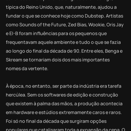
típica do Reino Unido, que, naturalmente, ajudou a
fundar o que se conhece hoje como Dubstep. Artistas
como Sounds of the Future, Zed Bias, Wookie, Oris Jay
e EI-B foram influências para os pequenos que
frequentavam aquele ambiente e tudo o que se fazia
ao longo do final da década de 90. Entre eles, Benga e
Skream se tornariam dois dos mais importantes
nomes da vertente.
À época, no entanto, ser parte da indústria era tarefa
hercúlea. Sem os softwares de edição e construção
que existem à palma das mãos, a produção acontecia
em hardware e estúdios extremamente caros e raros.
Foi só no final da década que surgiram opções
populares que catalisaram toda a expansão da cena. O