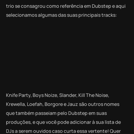
trio se consagrou como referência em Dubstep e aqui
selecionamos algumas das suas principais tracks:
Knife Party, Boys Noize, Slander, Kill The Noise,
Krewella, Loefah, Borgore e Jauz são outros nomes
que também passeiam pelo Dubstep em suas
produções, e que você pode adicionar à sua lista de
DJs a serem ouvidos caso curta essa vertente! Quer