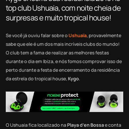
top club Ushuaia, com noite cheia de
surpresas e muito tropical house!
Se você já ouviu falar sobre o
Ushuaïa
, provavelmente
sabe que ele é um dos mais incríveis clubs do mundo!
O club tem a fama de realizar as melhores festas
durante o dia em Ibiza, e nós fomos comprovar isso de
perto durante a festa de encerramento da residência
da estrela do tropical house,
Kygo
.
O Ushuaia fica localizado na
Playa d’en Bossa
e conta