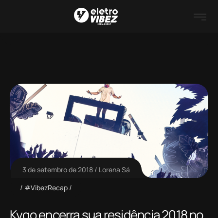
3 de setembro de 2018
Lorena Sá
#VibezRecap
Kygo encerra sua residência 2018 no