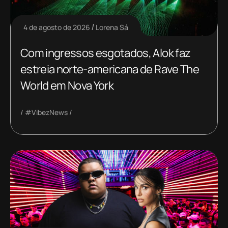
4 de agosto de 2026
Lorena Sá
Com ingressos esgotados, Alok faz
estreia norte-americana de Rave The
World em Nova York
#VibezNews