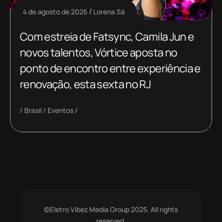
4 de agosto de 2026
Lorena Sá
Com estreia de Fatsync, Camila Jun e
novos talentos, Vórtice aposta no
ponto de encontro entre experiência e
renovação, esta sexta no RJ
Brasil
Eventos
©Eletro Vibez Media Group 2025. All rights
reserved.