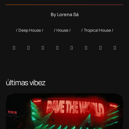
By
Lorena Sá
Deep House
House
Tropical House
últimas vibez