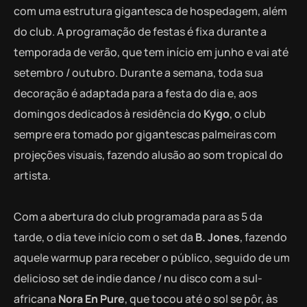
com uma estrutura gigantesca de hospedagem, além
do club. A programação de festas é fixa durante a
temporada de verão, que tem início em junho e vai até
setembro / outubro. Durante a semana, toda sua
decoração é adaptada para a festa do dia e, aos
domingos dedicados à residência do
Kygo
, o club
sempre era tomado por gigantescas palmeiras com
projeções visuais, fazendo alusão ao som tropical do
artista.
Com a abertura do club programada para as 5 da
tarde, o dia teve início com o set da
B. Jones
, fazendo
aquele warmup para receber o público, seguido de um
delicioso set de indie dance / nu disco com a sul-
africana
Nora En Pure
, que tocou até o sol se pôr, às