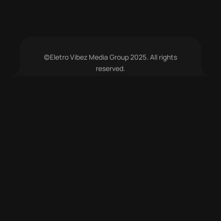
©Eletro Vibez Media Group 2025. All rights
reserved.