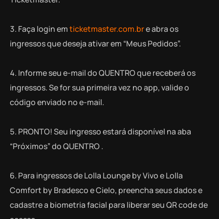
Faça login em
ticketmaster.com.br
e abra os
ingressos que deseja ativar em “Meus Pedidos”.
Informe seu e-mail do QUENTRO que receberá os
ingressos. Se for sua primeira vez no app, valide o
código enviado no e-mail.
PRONTO! Seu ingresso estará disponível na aba
“Próximos” do QUENTRO .
Para ingressos de Lolla Lounge by Vivo e Lolla
Comfort by Bradesco e Cielo, preencha seus dados e
cadastre a biometria facial para liberar seu QR code de