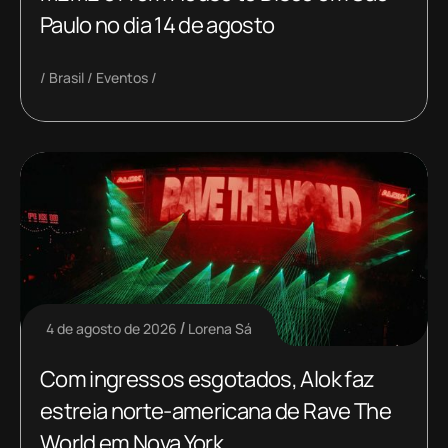
Paulo no dia 14 de agosto
Brasil
Eventos
4 de agosto de 2026
Lorena Sá
Com ingressos esgotados, Alok faz
estreia norte-americana de Rave The
World em Nova York