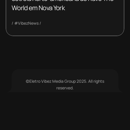
World em Nova York
#VibezNews
©Eletro Vibez Media Group 2025. All rights
reserved.