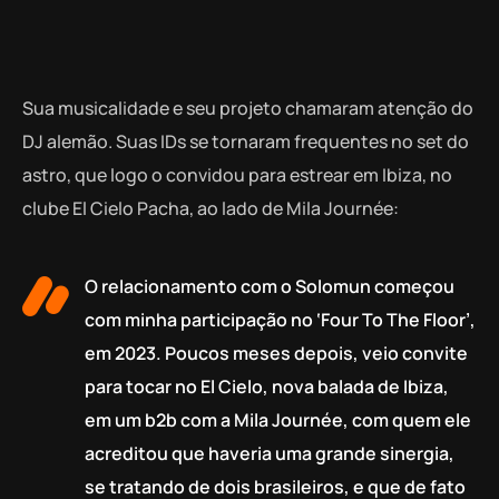
Sua musicalidade e seu projeto chamaram atenção do
DJ alemão. Suas IDs se tornaram frequentes no set do
astro, que logo o convidou para estrear em Ibiza, no
clube El Cielo Pacha, ao lado de Mila Journée:
O relacionamento com o Solomun começou
com minha participação no ‘Four To The Floor’,
em 2023. Poucos meses depois, veio convite
para tocar no El Cielo, nova balada de Ibiza,
em um b2b com a Mila Journée, com quem ele
acreditou que haveria uma grande sinergia,
se tratando de dois brasileiros, e que de fato