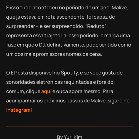
E isso tudo aconteceu no período de um ano. Malive,
que já estava em rota ascendente, foi capaz de
surpreender – e ser surpreendido. “Reduto”
representa essa trajetória, esse período, e marca uma
fase em que o DJ, definitivamente, pode ser tido como
um dos mais promissores nomes da cena.
O EP está disponível no Spotify, e se você gosta de
sonoridades eletrônicas requintadas e fora do
comum, clique
aqui
e ouça agora mesmo. Para
acompanhar os próximos passos de Malive, siga-o no
Instagram
!
By
Yuri Kim