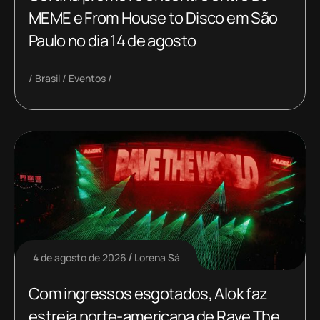
MEME e From House to Disco em São
Paulo no dia 14 de agosto
Brasil
Eventos
4 de agosto de 2026
Lorena Sá
Com ingressos esgotados, Alok faz
estreia norte-americana de Rave The