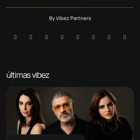
By
Vibez Partners
últimas vibez