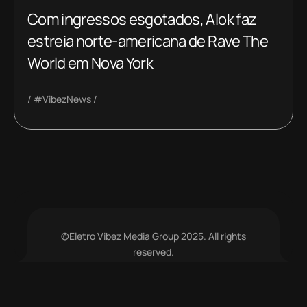
Com ingressos esgotados, Alok faz
estreia norte-americana de Rave The
World em Nova York
#VibezNews
©Eletro Vibez Media Group 2025. All rights
reserved.