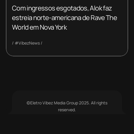
Com ingressos esgotados, Alok faz
estreia norte-americana de Rave The
World em Nova York
#VibezNews
©Eletro Vibez Media Group 2025. All rights
reserved.