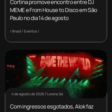
Cortina promove encontro entre DJ
MEME e From House to Disco em São
Paulo no dia 14 de agosto
Brasil
Eventos
4 de agosto de 2026
Lorena Sá
Com ingressos esgotados, Alok faz