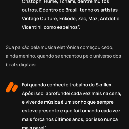
Cristoph, Flume, Tchami, dentre muitos
outros. E dentro do Brasil, tenho os artistas
Vintage Culture, Enkode, Zac, Maz, Antdot e
Vicentini, como espelhos”.
Sua paixão pela música eletrônica começou cedo,
ainda menino, quando se encantou pelo universo dos
beats digitais:
Foi quando conheci o trabalho do Skrillex.
Após isso, aprofundei cada vez mais na cena,
e viver de música é um sonho que sempre
esteve presente e que foi tomando cada vez
mais força nos últimos anos, por isso nunca
mais parei”.