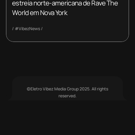
estreia norte-americana de Rave The
World em Nova York
#VibezNews
©Eletro Vibez Media Group 2025. All rights
reserved.