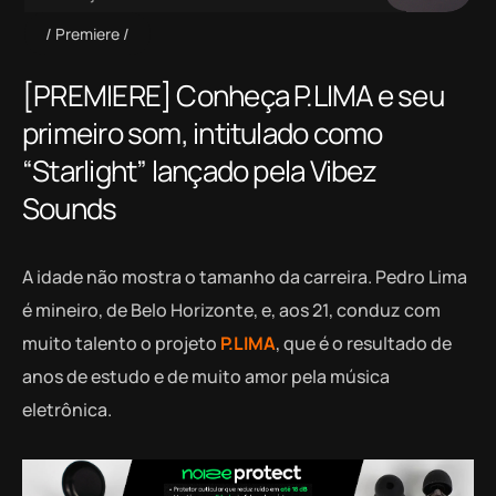
Premiere
[PREMIERE] Conheça P.LIMA e seu
primeiro som, intitulado como
“Starlight” lançado pela Vibez
Sounds
A idade não mostra o tamanho da carreira. Pedro Lima
é mineiro, de Belo Horizonte, e, aos 21, conduz com
muito talento o projeto
P.LIMA
, que é o resultado de
anos de estudo e de muito amor pela música
eletrônica.