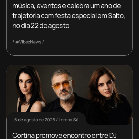
música, eventos e celebra um ano de
trajetória com festa especial em Salto,
no dia 22 de agosto
#VibezNews
6 de agosto de 2026
Lorena Sá
Cortina promove encontro entre DJ