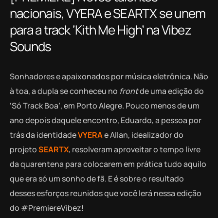
nacionais, VYERA e SEARTX se unem
para a track ‘Kith Me High’ na Vibez
Sounds
Sonhadores e apaixonados por música eletrônica. Não
à toa, a dupla se conheceu no
front
de uma edição do
‘Só Track Boa’, em Porto Alegre. Pouco menos de um
ano depois daquele encontro, Eduardo, a pessoa por
trás da identidade
VYERA
e Allan, idealizador do
projeto
SEARTX
, resolveram aproveitar o tempo livre
da quarentena para colocarem em prática tudo aquilo
que era só um sonho de fã. E é sobre o resultado
desses esforços reunidos que você lerá nessa edição
do #PremiereVibez!