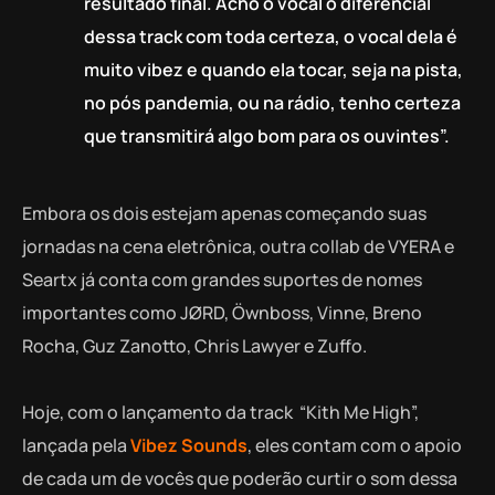
resultado final. Acho o vocal o diferencial
dessa track com toda certeza, o vocal dela é
muito vibez e quando ela tocar, seja na pista,
no pós pandemia, ou na rádio, tenho certeza
que transmitirá algo bom para os ouvintes”.
Embora os dois estejam apenas começando suas
jornadas na cena eletrônica, outra collab de VYERA e
Seartx já conta com grandes suportes de nomes
importantes como JØRD, Öwnboss, Vinne, Breno
Rocha, Guz Zanotto, Chris Lawyer e Zuffo.
Hoje, com o lançamento da track “Kith Me High”,
lançada pela
Vibez Sounds
, eles contam com o apoio
de cada um de vocês que poderão curtir o som dessa