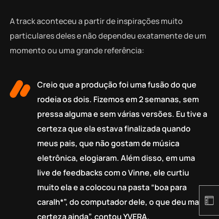
A track aconteceu a partir de inspirações muito
particulares deles e não dependeu exatamente de um
momento ou uma grande referência:
Creio que a produção foi uma fusão do que
rodeia os dois. Fizemos em 2 semanas, sem
pressa alguma e sem várias versões. Eu tive a
certeza que ela estava finalizada quando
meus pais, que não gostam de música
eletrônica, elogiaram. Além disso, em uma
live de feedbacks com o Vinne, ele curtiu
muito ela e a colocou na pasta “boa para
caralh*”, do computador dele, o que deu mais
certeza ainda”, contou YVERA.