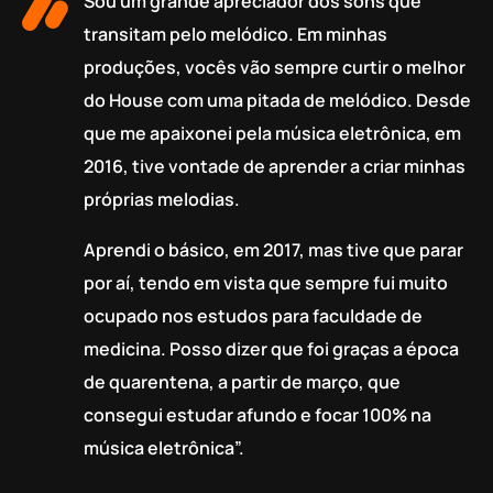
Sou um grande apreciador dos sons que
transitam pelo melódico. Em minhas
produções, vocês vão sempre curtir o melhor
do House com uma pitada de melódico. Desde
que me apaixonei pela música eletrônica, em
2016, tive vontade de aprender a criar minhas
próprias melodias.
Aprendi o básico, em 2017, mas tive que parar
por aí, tendo em vista que sempre fui muito
ocupado nos estudos para faculdade de
medicina. Posso dizer que foi graças a época
de quarentena, a partir de março, que
consegui estudar afundo e focar 100% na
música eletrônica”.