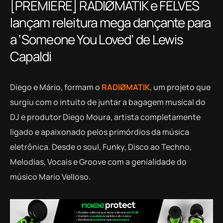
[PREMIERE] RADIØMATIK e FELVES
lançam releitura mega dançante para
a ‘Someone You Loved’ de Lewis
Capaldi
Diego e Mário, formam o
RADIØMATIK
, um projeto que
surgiu com o intuito de juntar a bagagem musical do
DJ e produtor Diego Moura, artista completamente
ligado e apaixonado pelos primórdios da música
eletrônica. Desde o soul, Funky, Disco ao Techno,
Melodias, Vocais e Groove com a genialidade do
músico Mario Velloso.