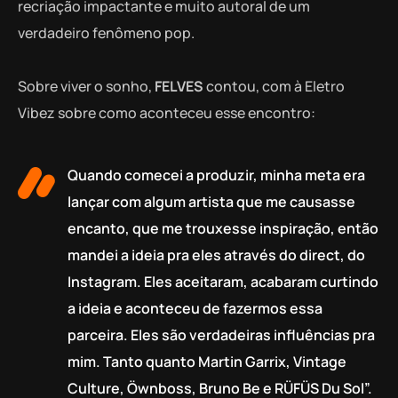
recriação impactante e muito autoral de um
verdadeiro fenômeno pop.
Sobre viver o sonho,
FELVES
contou, com à Eletro
Vibez sobre como aconteceu esse encontro:
Quando comecei a produzir, minha meta era
lançar com algum artista que me causasse
encanto, que me trouxesse inspiração, então
mandei a ideia pra eles através do direct, do
Instagram. Eles aceitaram, acabaram curtindo
a ideia e aconteceu de fazermos essa
parceira. Eles são verdadeiras influências pra
mim. Tanto quanto Martin Garrix, Vintage
Culture, Öwnboss, Bruno Be e RÜFÜS Du Sol”.