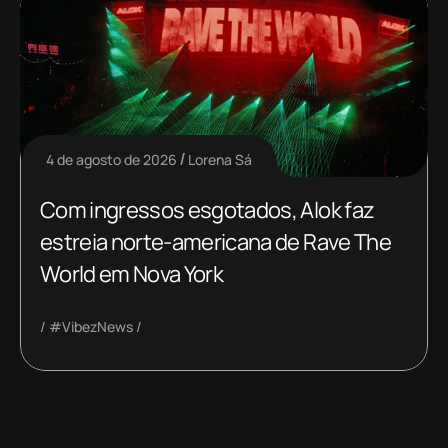
4 de agosto de 2026
Lorena Sá
Com ingressos esgotados, Alok faz
estreia norte-americana de Rave The
World em Nova York
#VibezNews