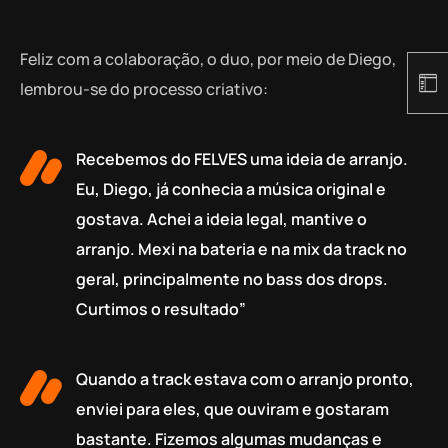
Feliz com a colaboração, o duo, por meio de Diego,
lembrou-se do processo criativo:
Recebemos do FELVES uma ideia de arranjo.
Eu, Diego, já conhecia a música original e
gostava. Achei a ideia legal, mantive o
arranjo. Mexi na bateria e na mix da track no
geral, principalmente no bass dos drops.
Curtimos o resultado”
Quando a track estava com o arranjo pronto,
enviei para eles, que ouviram e gostaram
bastante. Fizemos algumas mudanças e