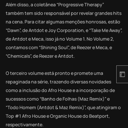
Além disso, a coletânea “Progressive Therapy”
também tem sido responsável por revelar grandes hits
na cena. Para citar algumas menções honrosas, estão
“Dawn”, de Antdot e Joy Corporation, e “Take Me Away”,
de Antdot e Meca, isso já no Volume 1. No Volume 2,
contamos com “Shining Soul”, de Reezer e Meca, e
“Chemicals”, de Reezer e Antdot.
O terceiro volume está pronto e promete uma
repaginada na série, trazendo diversas novidades
como a inclusão do Afro House e a incorporação de
sucessos como “Banho de Folhas (Maz Remix)” e
“Todo Homem (Antdot & Maz Remix)”, que atingiram o
Top #1 Afro House e Organic House do Beatport,
respectivamente.