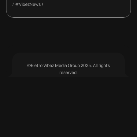
#VibezNews
©Eletro Vibez Media Group 2025. All rights
reserved.