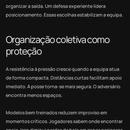
organizar a saída. Um defesa experiente lidera
posicionamento. Essas escolhas estabilizam a equipa.
Organização coletiva como
proteção
A resistência à pressão cresce quando a equipa atua
de forma compacta. Distâncias curtas facilitam apoio
imediato. A posse torna-se mais segura. O adversário
encontra menos espaços.
Modelos bem treinados reduzem improviso em
momentos críticos. Jogadores sabem onde encontrar
apoio. Isso diminui perdas de bola em zonas perigosas.