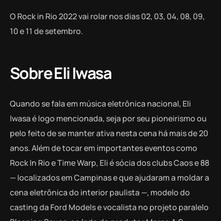
O Rock in Rio 2022 vai rolar nos dias 02, 03, 04, 08, 09,
10 e 11 de setembro.
Sobre Eli Iwasa
Quando se fala em música eletrônica nacional, Eli
Iwasa é logo mencionada, seja por seu pioneirismo ou
pelo feito de se manter ativa nesta cena há mais de 20
anos. Além de tocar em importantes eventos como
Rock In Rio e Time Warp, Eli é sócia dos clubs Caos e 88
— localizados em Campinas e que ajudaram a moldar a
cena eletrônica do interior paulista —, modelo do
casting da Ford Models e vocalista no projeto paralelo