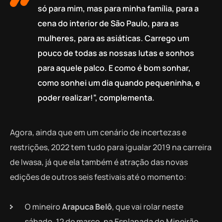
só para mim, mas para minha família, para a
cena do interior de São Paulo, para as
mulheres, para as asiáticas. Carrego um
pouco de todas as nossas lutas e sonhos
para aquele palco. E como é bom sonhar,
como sonhei um dia quando pequeninha, e
poder realizar!”, complementa.
Agora, ainda que em um cenário de incertezas e
restrições, 2022 tem tudo para igualar 2019 na carreira
de Iwasa, já que ela também é atração das novas
edições de outros seis festivais até o momento:
O mineiro
Arapuca Belô
, que vai rolar neste
sábado, 12 de março, na Esplanada do Mineirão,