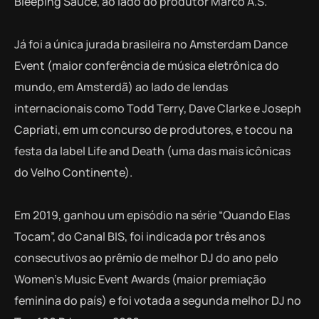
Bleeping Sauce, ao lado do produtor Marco A.S.
Já foi a única jurada brasileira no Amsterdam Dance
Event (maior conferência de música eletrônica do
mundo, em Amsterdã) ao lado de lendas
internacionais como Todd Terry, Dave Clarke e Joseph
Capriati, em um concurso de produtores, e tocou na
festa da label Life and Death (uma das mais icônicas
do Velho Continente).
Em 2019, ganhou um episódio na série “Quando Elas
Tocam”, do Canal BIS, foi indicada por três anos
consecutivos ao prêmio de melhor DJ do ano pelo
Women’s Music Event Awards (maior premiação
feminina do país) e foi votada a segunda melhor DJ no