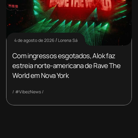
4 de agosto de 2026
Lorena Sá
Com ingressos esgotados, Alok faz
estreia norte-americana de Rave The
World em Nova York
#VibezNews