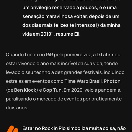
um privilégio reservado a poucos, e é uma
sensação maravilhosa voltar, depois de um
dos dias mais felizes (e intensos!) da minha
vida em 2019″, resume Eli.
Quando tocou no RiR pela primeira vez, a DJ afirmou
estar vivendo o ano mais incrível da sua vida, tendo
levado o seu techno a dez grandes festivais, incluindo
estreias em eventos como
Time Warp Brasil
,
Photon
(de
Ben Klock
) e
Gop Tun
. Em 2020, veio a pandemia,
paralisando o mercado de eventos por praticamente
dois anos.
Estar no Rock in Rio simboliza muita coisa, não