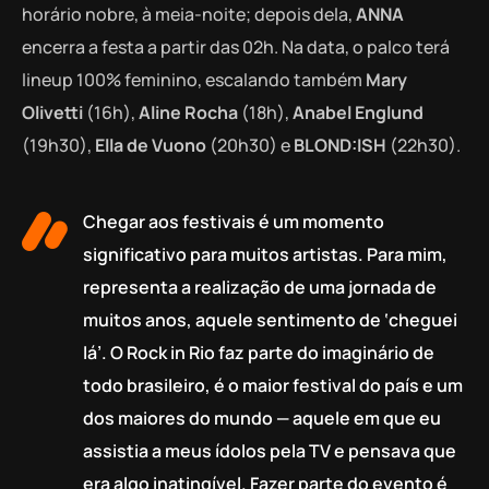
horário nobre, à meia-noite; depois dela,
ANNA
encerra a festa a partir das 02h. Na data, o palco terá
lineup 100% feminino, escalando também
Mary
Olivetti
(16h),
Aline Rocha
(18h),
Anabel Englund
(19h30),
Ella de Vuono
(20h30) e
BLOND:ISH
(22h30).
Chegar aos festivais é um momento
significativo para muitos artistas. Para mim,
representa a realização de uma jornada de
muitos anos, aquele sentimento de ‘cheguei
lá’. O Rock in Rio faz parte do imaginário de
todo brasileiro, é o maior festival do país e um
dos maiores do mundo — aquele em que eu
assistia a meus ídolos pela TV e pensava que
era algo inatingível. Fazer parte do evento é