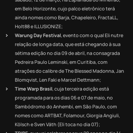
em Belo Horizonte, cujo palco eletrônico terá
ainda nomes como Barja, Chapeleiro, FractaLL,
Holt88 e ILLUSIONIZE;
Warung Day Festival
, evento com o qual Eli nutre
relação de longa data, que está chegando à sua
sétima edição no dia 09 de abril, na consagrada
Pedreira Paulo Leminski, em Curitiba, com
atrações do calibre de The Blessed Madonna, Jan
Blomqvist, Len Faki e Marcel Dettmann;
Time Warp Brasil
, cuja terceira edição está
programada para os dias 06 e 07 de maio, no
Sambódromo do Anhembi, em São Paulo, com
nomes como ARTBAT, Folamour, Giorgia Angiuli,
Kölsch e Sven Väth (Eli toca no dia 07);