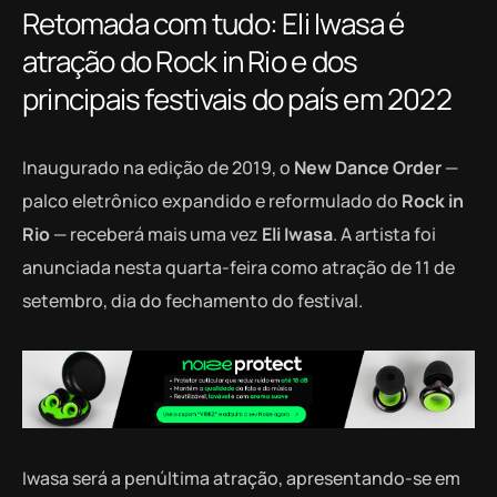
Retomada com tudo: Eli Iwasa é
atração do Rock in Rio e dos
principais festivais do país em 2022
Inaugurado na edição de 2019, o
New Dance Order
—
palco eletrônico expandido e reformulado do
Rock in
Rio
— receberá mais uma vez
Eli Iwasa
. A artista foi
anunciada nesta quarta-feira como atração de 11 de
setembro, dia do fechamento do festival.
Iwasa será a penúltima atração, apresentando-se em