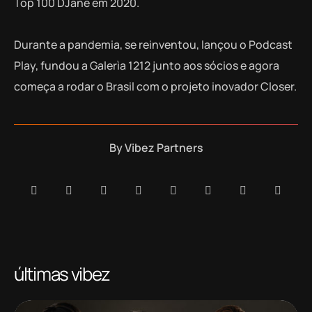
Top 100 DJane em 2020.
Durante a pandemia, se reinventou, lançou o Podcast
Play, fundou a Galerìa 1212 junto aos sócios e agora
começa a rodar o Brasil com o projeto inovador Closer.
By
Vibez Partners
últimas vibez